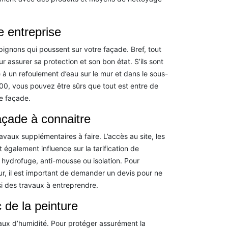
 entreprise
pignons qui poussent sur votre façade. Bref, tout
r assurer sa protection et son bon état. S’ils sont
 à un refoulement d’eau sur le mur et dans le sous-
00, vous pouvez être sûrs que tout est entre de
e façade.
façade à connaitre
travaux supplémentaires à faire. L’accès au site, les
nt également influence sur la tarification de
: hydrofuge, anti-mousse ou isolation. Pour
eur, il est important de demander un devis pour ne
i des travaux à entreprendre.
 de la peinture
 taux d’humidité. Pour protéger assurément la