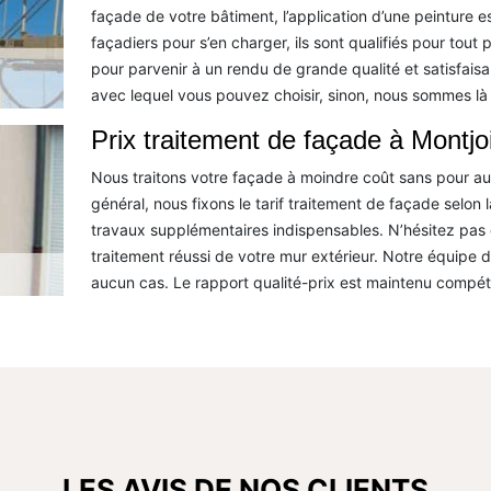
façade de votre bâtiment, l’application d’une peinture e
façadiers pour s’en charger, ils sont qualifiés pour tout
pour parvenir à un rendu de grande qualité et satisfais
avec lequel vous pouvez choisir, sinon, nous sommes là
Prix traitement de façade à Montjoi
Nous traitons votre façade à moindre coût sans pour auta
général, nous fixons le tarif traitement de façade selon la
travaux supplémentaires indispensables. N’hésitez pas 
traitement réussi de votre mur extérieur. Notre équipe 
aucun cas. Le rapport qualité-prix est maintenu compéti
LES AVIS DE NOS CLIENTS