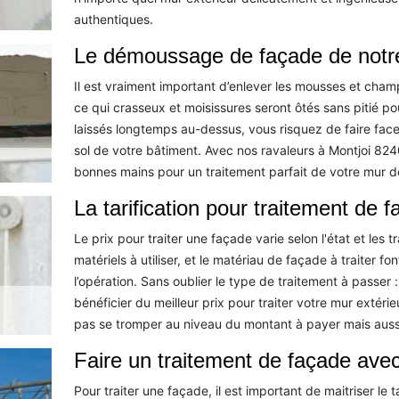
authentiques.
Le démoussage de façade de notre
Il est vraiment important d’enlever les mousses et cham
ce qui crasseux et moisissures seront ôtés sans pitié pou
laissés longtemps au-dessus, vous risquez de faire face
sol de votre bâtiment. Avec nos ravaleurs à Montjoi 824
bonnes mains pour un traitement parfait de votre mur d
La tarification pour traitement de 
Le prix pour traiter une façade varie selon l'état et les 
matériels à utiliser, et le matériau de façade à traiter fo
l’opération. Sans oublier le type de traitement à passer 
bénéficier du meilleur prix pour traiter votre mur extéri
pas se tromper au niveau du montant à payer mais auss
Faire un traitement de façade avec
Pour traiter une façade, il est important de maitriser le