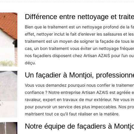
Différence entre nettoyage et trai
Bien que le traitement est un nettoyage profond de la 
effet, nettoyer inclut le fait d’enlever les salissures et
traitement est un moyen de soigner la façade de tous les
cas, un bon traitement vous éviter un nettoyage fréque
nos façadiers disposent chez Artisan AZAIS pour l’un ou 
déçu.
Un façadier à Montjoi, professionne
Vous vous demandez pourquoi nous confier le traitemen
confiance ? Notre entreprise Artisan AZAIS est agréée et
ravaleur, expert en travaux de mur extérieur. Ne vous i
pour pourvoir un service des plus impeccables. Nos pro
maitrisent tout ce qu’il faut réaliser en la matière.
Notre équipe de façadiers à Montjo