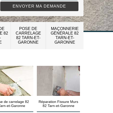
DE
POSE DE
MAÇONNERIE
E 82
CARRELAGE
GÉNÉRALE 82
-
82 TARN-ET-
TARN-ET-
E
GARONNE
GARONNE
e de carrelage 82
Réparation Fissure Murs
Tarn-et-Garonne
82 Tarn-et-Garonne