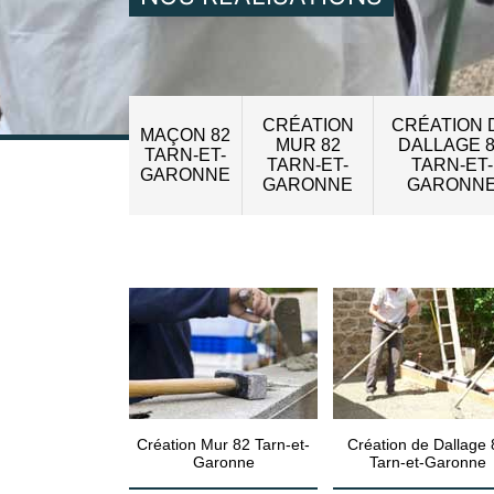
CRÉATION
CRÉATION 
MAÇON 82
MUR 82
DALLAGE 
TARN-ET-
TARN-ET-
TARN-ET-
GARONNE
GARONNE
GARONN
Création Mur 82 Tarn-et-
Création de Dallage 
Garonne
Tarn-et-Garonne