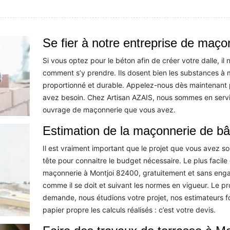
Se fier à notre entreprise de maço
Si vous optez pour le béton afin de créer votre dalle, i
comment s’y prendre. Ils dosent bien les substances à
proportionné et durable. Appelez-nous dès maintenant 
avez besoin. Chez Artisan AZAIS, nous sommes en servi
ouvrage de maçonnerie que vous avez.
Estimation de la maçonnerie de bâ
Il est vraiment important que le projet que vous avez so
tête pour connaitre le budget nécessaire. Le plus faci
maçonnerie à Montjoi 82400, gratuitement et sans eng
comme il se doit et suivant les normes en vigueur. Le pr
demande, nous étudions votre projet, nos estimateurs f
papier propre les calculs réalisés : c’est votre devis.