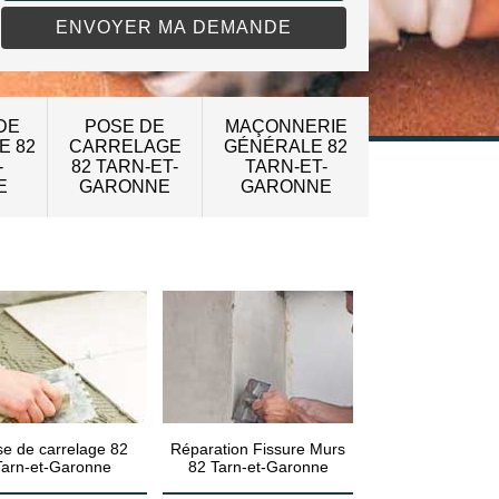
DE
POSE DE
MAÇONNERIE
E 82
CARRELAGE
GÉNÉRALE 82
-
82 TARN-ET-
TARN-ET-
E
GARONNE
GARONNE
e de carrelage 82
Réparation Fissure Murs
Tarn-et-Garonne
82 Tarn-et-Garonne