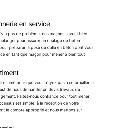
nnerie en service
l n’y a pas de problème, nos maçons savent bien
 mélanger pour assurer un coulage de béton
pour préparer la pose de dalle en béton dont vous
ce en tant que maçon pour mener à bien tout
timent
it estimé pour que vous n’ayez pas à se brouiller la
le est de nous demander un devis travaux de
agement. Faites-nous confiance pour tout mener
ocessus est simple, à la réception de votre
ont le compte approprié et nous mettons sur