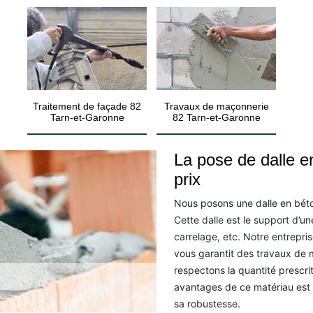
Traitement de façade 82
Travaux de maçonnerie
Tarn-et-Garonne
82 Tarn-et-Garonne
La pose de dalle en
prix
Nous posons une dalle en béto
Cette dalle est le support d’un
carrelage, etc. Notre entrepris
vous garantit des travaux de m
respectons la quantité prescri
avantages de ce matériau est s
sa robustesse.