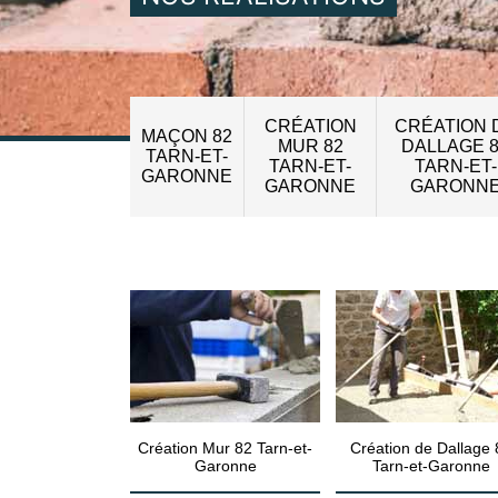
CRÉATION
CRÉATION 
MAÇON 82
MUR 82
DALLAGE 
TARN-ET-
TARN-ET-
TARN-ET-
GARONNE
GARONNE
GARONN
Création Mur 82 Tarn-et-
Création de Dallage 
Garonne
Tarn-et-Garonne