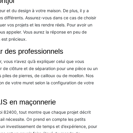
ntjoi
 et du design à votre maison. De plus, il y a
ès différents. Assurez-vous dans ce cas de choisir
er vos projets et les rendre réels. Pour avoir un
ous appeler. Vous aurez la réponse en peu de
 est précieux.
ar des professionnels
r, vous n’avez qu’à expliquer celui que vous
ir de clôture et de séparation pour une pièce ou un
es piles de pierres, de cailloux ou de moellon. Nos
on de votre muret selon la configuration de votre
IS en maçonnerie
oi 82400, tout montre que chaque projet décrit
il nécessite. On prend en compte les petits
un investissement de temps et d’expérience, pour