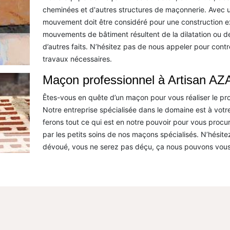
cheminées et d'autres structures de maçonnerie. Avec un
mouvement doit être considéré pour une construction ex
mouvements de bâtiment résultent de la dilatation ou de 
d’autres faits. N’hésitez pas de nous appeler pour contr
travaux nécessaires.
Maçon professionnel à Artisan AZA
Êtes-vous en quête d’un maçon pour vous réaliser le pro
Notre entreprise spécialisée dans le domaine est à votre
ferons tout ce qui est en notre pouvoir pour vous procu
par les petits soins de nos maçons spécialisés. N’hésit
dévoué, vous ne serez pas déçu, ça nous pouvons vous