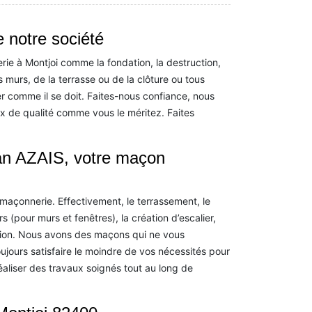
 notre société
e à Montjoi comme la fondation, la destruction,
s murs, de la terrasse ou de la clôture ou tous
er comme il se doit. Faites-nous confiance, nous
ux de qualité comme vous le méritez. Faites
san AZAIS, votre maçon
e maçonnerie. Effectivement, le terrassement, le
s (pour murs et fenêtres), la création d’escalier,
ction. Nous avons des maçons qui ne vous
oujours satisfaire le moindre de vos nécessités pour
aliser des travaux soignés tout au long de