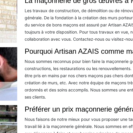
La maçonnerie de gros œuvres à 
Les travaux de construction, de démolition ou de rénov
générale. De la fondation à la création des murs porteur
du service de bons maçons est assuré par Artisan AZAI
toujours à votre disposition. Pour tous travaux en vue, n
collaboration avec vous. Contactez-nous ou visitez-nous
Pourquoi Artisan AZAIS comme m
Nous sommes reconnus pour bien faire la maçonnerie gé
constructions, les restaurations ou les renouvellements
être pris en mains par nos chers maçons pas chers dont 
création de murs, etc. Avec notre équipe de maçons très
ordonnés et des soins accomplis. Nous sommes une entr
ses clients.
Préférer un prix maçonnerie génér
Nous faisons de notre mieux pour vous proposer une tari
travail lié à la maçonnerie générale. Nous sommes en ef