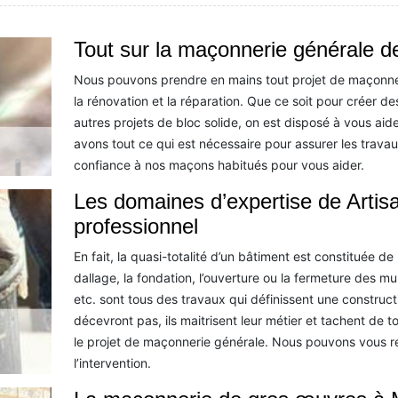
Tout sur la maçonnerie générale de
Nous pouvons prendre en mains tout projet de maçonneri
la rénovation et la réparation. Que ce soit pour créer de
autres projets de bloc solide, on est disposé à vous aid
avons tout ce qui est nécessaire pour assurer les trava
confiance à nos maçons habitués pour vous aider.
Les domaines d’expertise de Arti
professionnel
En fait, la quasi-totalité d’un bâtiment est constituée d
dallage, la fondation, l’ouverture ou la fermeture des mur
etc. sont tous des travaux qui définissent une constru
décevront pas, ils maitrisent leur métier et tachent de t
le projet de maçonnerie générale. Nous pouvons vous ré
l’intervention.