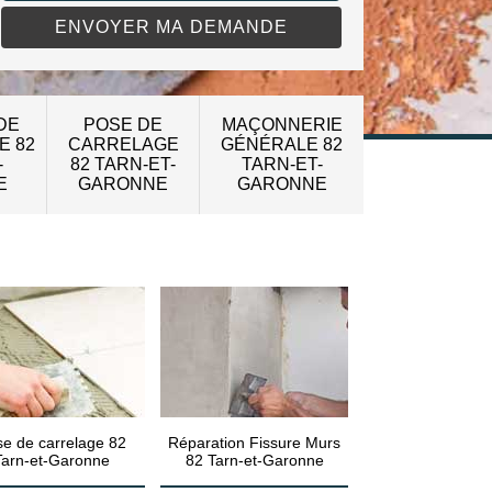
DE
POSE DE
MAÇONNERIE
E 82
CARRELAGE
GÉNÉRALE 82
-
82 TARN-ET-
TARN-ET-
E
GARONNE
GARONNE
e de carrelage 82
Réparation Fissure Murs
Tarn-et-Garonne
82 Tarn-et-Garonne