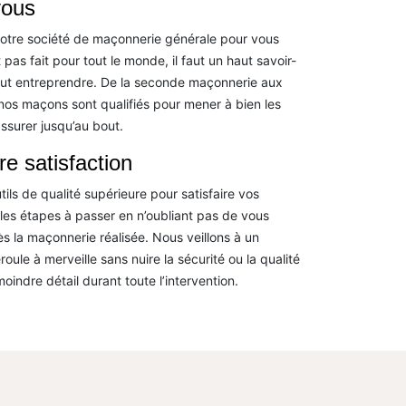
vous
votre société de maçonnerie générale pour vous
as fait pour tout le monde, il faut un haut savoir-
 faut entreprendre. De la seconde maçonnerie aux
os maçons sont qualifiés pour mener à bien les
assurer jusqu’au bout.
e satisfaction
ils de qualité supérieure pour satisfaire vos
les étapes à passer en n’oubliant pas de vous
ès la maçonnerie réalisée. Nous veillons à un
ule à merveille sans nuire la sécurité ou la qualité
indre détail durant toute l’intervention.