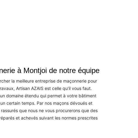
erie à Montjoi de notre équipe
rcher la meilleure entreprise de maçonnerie pour
aux, Artisan AZAIS est celle qu’il vous faut.
 un domaine étendu qui permet à votre bâtiment
à un certain temps. Par nos maçons dévoués et
 rassurés que nous ne vous procurerons que des
éparés et achevés suivant les normes prescrites