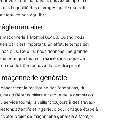
nner votre bâtiment. Vous pouvez compter sur
 cas la qualité des ouvrages quelle que soit
maintenu en bon équilibre.
règlementaire
de maçonnerie à Montjoi 82400. Quand nous
els car c’est important. En effet, le temps est
ter non plus. De plus, nous donnons une grande
ie pour que tout soit réalisé sans risque de
 ce qui doit être achevé dans votre projet.
e maçonnerie générale
oncernent la réalisation des fondations, du
 des différents piliers ainsi que de la démolition…
ervice fourni, ils veillent toujours à des travaux
restons attentifs et ingénieux pour chaque étape à
ur votre projet de maçonnerie générale à Montjoi