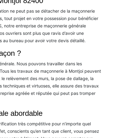
Montjoi 82400
ation ne peut pas se détacher de la maçonnerie
s, tout projet en votre possession pour bénéficier
S, notre entreprise de maçonnerie générale
os ouvriers sont plus que ravis d’avoir une
 au bureau pour avoir votre devis détaillé.
açon ?
nérale. Nous pouvons travailler dans les
. Tous les travaux de maçonnerie à Montjoi peuvent
le relèvement des murs, la pose de dallage, la
 techniques et virtuoses, elle assure des travaux
eprise agréée et réputée qui peut pas tromper
ale abordable
fication très compétitive pour n’importe quel
fet, conscients qu’en tant que client, vous pensez