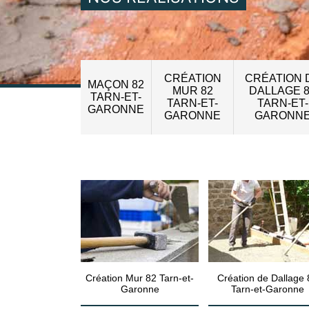
CRÉATION
CRÉATION 
MAÇON 82
MUR 82
DALLAGE 
TARN-ET-
TARN-ET-
TARN-ET-
GARONNE
GARONNE
GARONN
Création Mur 82 Tarn-et-
Création de Dallage 
Garonne
Tarn-et-Garonne