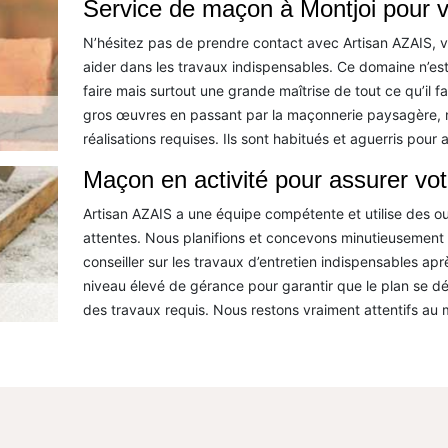
Service de maçon à Montjoi pour 
N’hésitez pas de prendre contact avec Artisan AZAIS, 
aider dans les travaux indispensables. Ce domaine n’est p
faire mais surtout une grande maîtrise de tout ce qu’il
gros œuvres en passant par la maçonnerie paysagère, n
réalisations requises. Ils sont habitués et aguerris pour 
Maçon en activité pour assurer votr
Artisan AZAIS a une équipe compétente et utilise des out
attentes. Nous planifions et concevons minutieusement 
conseiller sur les travaux d’entretien indispensables apr
niveau élevé de gérance pour garantir que le plan se déro
des travaux requis. Nous restons vraiment attentifs au mo