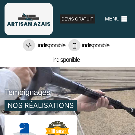
MENU
DEVIS GRATUIT
indisponible
indisponible
indisponible
Temoignages
NOS RÉALISATIONS