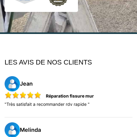
LES AVIS DE
NOS CLIENTS
Jean
Réparation fissure mur
"Très satisfait a recommander rdv rapide "
Melinda