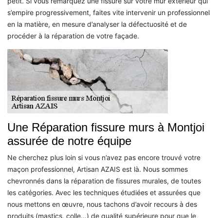
petit. Si vous remarquez une fissure sur votre mur extérieur qui
s’empire progressivement, faites vite intervenir un professionnel
en la matière, en mesure d’analyser la défectuosité et de
procéder à la réparation de votre façade.
Une Réparation fissure murs à Montjoi
assurée de notre équipe
Ne cherchez plus loin si vous n’avez pas encore trouvé votre
maçon professionnel, Artisan AZAIS est là. Nous sommes
chevronnés dans la réparation de fissures murales, de toutes
les catégories. Avec les techniques étudiées et assurées que
nous mettons en œuvre, nous tachons d’avoir recours à des
produits (mastics, colle…) de qualité supérieure pour que le