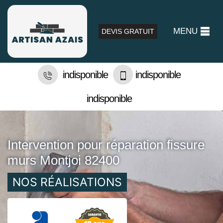
MENU
DEVIS GRATUIT
indisponible
indisponible
indisponible
Intervention pour réparation fissure
murs Montjoi 82400
NOS RÉALISATIONS