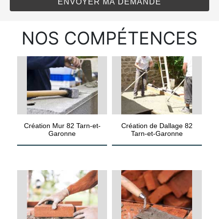
NOS COMPÉTENCES
Création Mur 82 Tarn-et-
Création de Dallage 82
Garonne
Tarn-et-Garonne