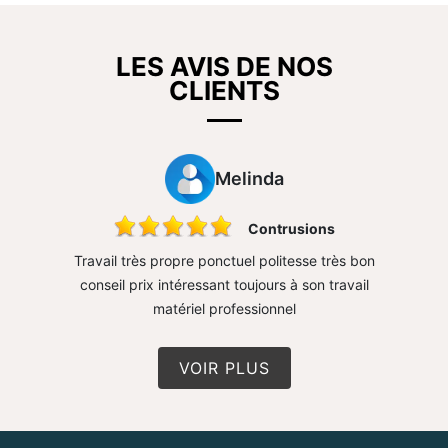
LES AVIS DE NOS
CLIENTS
Melinda
sure mur
Contrusions
rapide
Travail très propre ponctuel politesse très bon
Très 
conseil prix intéressant toujours à son travail
matériel professionnel
VOIR PLUS