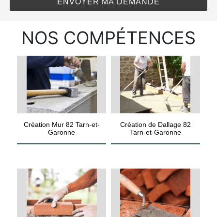
NOS COMPÉTENCES
Création Mur 82 Tarn-et-
Création de Dallage 82
Garonne
Tarn-et-Garonne