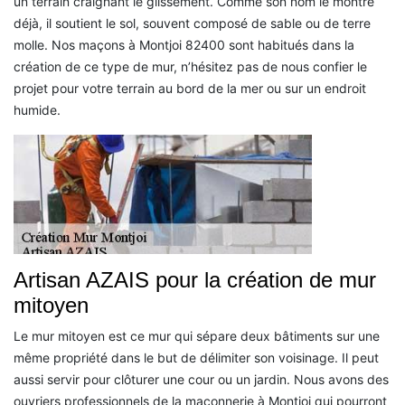
un terrain craignant le glissement. Comme son nom le montre
déjà, il soutient le sol, souvent composé de sable ou de terre
molle. Nos maçons à Montjoi 82400 sont habitués dans la
création de ce type de mur, n’hésitez pas de nous confier le
projet pour votre terrain au bord de la mer ou sur un endroit
humide.
Artisan AZAIS pour la création de mur
mitoyen
Le mur mitoyen est ce mur qui sépare deux bâtiments sur une
même propriété dans le but de délimiter son voisinage. Il peut
aussi servir pour clôturer une cour ou un jardin. Nous avons des
ouvriers professionnels de la maçonnerie à Montjoi qui pourront