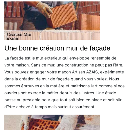
Une bonne création mur de façade
La façade est le mur extérieur qui enveloppe l’ensemble de
votre maison. Sans ce mur, une construction ne peut pas l’être.
Vous pouvez engager votre maçon Artisan AZAIS, expérimenté
dans la création de mur de façade quand vous voulez. Nous
sommes éprouvés en la matière et maitrisons l’art comme si nos
ouvriers ont exercé le métier depuis des lustres. Une étude
passe au préalable pour que tout soit bien en place et soit sûr
d’être achevé à temps mais surtout assurément.