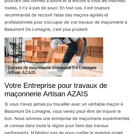
pourtant des normes à suivre et là encore si vous les maitrisez
toutes, il n’y a pas de souci. En tout cas, il est toujours
recommandé de recourir l’aide des maçons agréés et
professionnels pour s’occuper de vos travaux de maçonnerie à
Beaumont De Lomagne, c’est plus prudent.
Votre Entreprise pour travaux de
maçonnerie Artisan AZAIS
Si vous n’avez jamais pu travailler avec un véritable maçon à
Beaumont De Lomagne, vous venez peut-être de trouver le
bon. Nous sommes une entreprise de maçonnerie expérimentée
et connue dans toute la région pour faire des travaux
performants. N’hésitez pas de nous confier le moindre projet