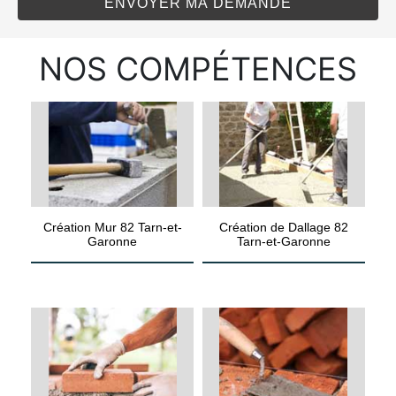
NOS COMPÉTENCES
Création Mur 82 Tarn-et-
Création de Dallage 82
Garonne
Tarn-et-Garonne