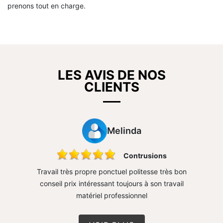
prenons tout en charge.
LES AVIS DE NOS
CLIENTS
Melinda
sure mur
Contrusions
rapide
Travail très propre ponctuel politesse très bon
Très 
conseil prix intéressant toujours à son travail
matériel professionnel