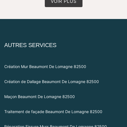
VOIR PLUS
AUTRES SERVICES
Création Mur Beaumont De Lomagne 82500
Création de Dallage Beaumont De Lomagne 82500
Maçon Beaumont De Lomagne 82500
Traitement de façade Beaumont De Lomagne 82500
Réparation Fissure Murs Beaumont De Lomagne 82500