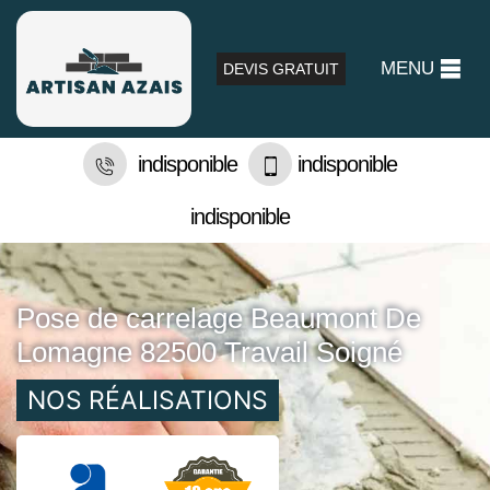
MENU
DEVIS GRATUIT
indisponible
indisponible
indisponible
Pose de carrelage Beaumont De
Lomagne 82500 Travail Soigné
NOS RÉALISATIONS