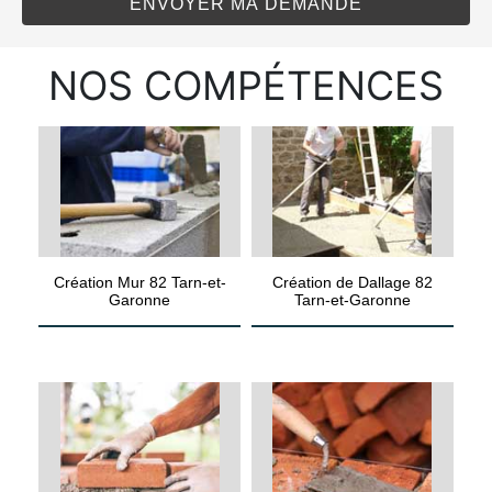
NOS COMPÉTENCES
Création Mur 82 Tarn-et-
Création de Dallage 82
Garonne
Tarn-et-Garonne