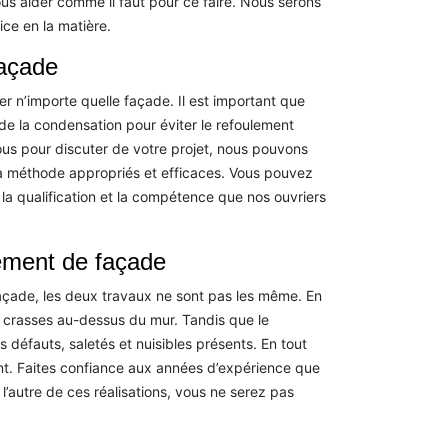
us aider comme il faut pour ce faire. Nous serons
ce en la matière.
façade
er n’importe quelle façade. Il est important que
 de la condensation pour éviter le refoulement
us pour discuter de votre projet, nous pouvons
 la méthode appropriés et efficaces. Vous pouvez
a qualification et la compétence que nos ouvriers
tement de façade
façade, les deux travaux ne sont pas les même. En
 les crasses au-dessus du mur. Tandis que le
 défauts, saletés et nuisibles présents. En tout
nt. Faites confiance aux années d’expérience que
l’autre de ces réalisations, vous ne serez pas