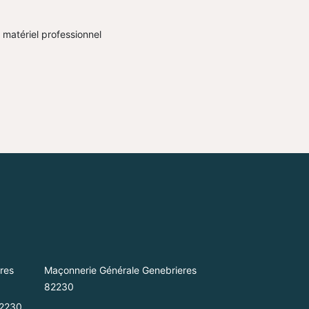
l matériel professionnel
res
Maçonnerie Générale Genebrieres
82230
82230