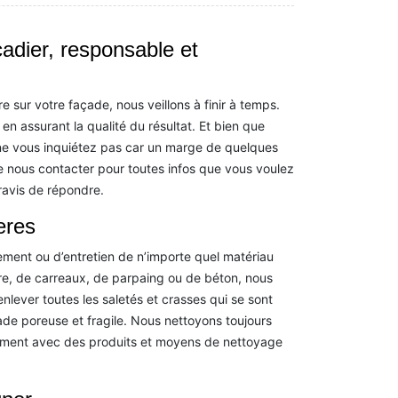
çadier, responsable et
sur votre façade, nous veillons à finir à temps.
t en assurant la qualité du résultat. Et bien que
, ne vous inquiétez pas car un marge de quelques
e nous contacter pour toutes infos que vous voulez
ravis de répondre.
eres
tement ou d’entretien de n’importe quel matériau
erre, de carreaux, de parpaing ou de béton, nous
nlever toutes les saletés et crasses qui se sont
ade poreuse et fragile. Nous nettoyons toujours
sement avec des produits et moyens de nettoyage