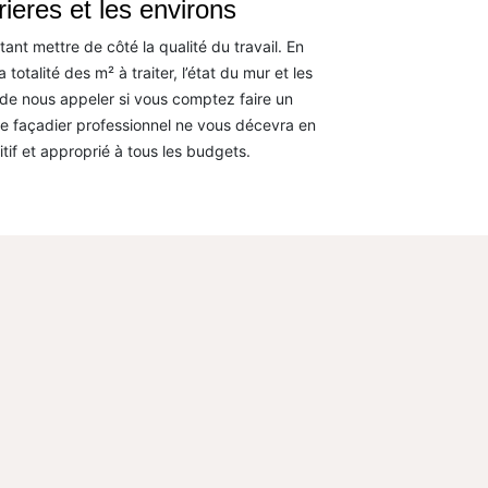
ieres et les environs
nt mettre de côté la qualité du travail. En
 totalité des m² à traiter, l’état du mur et les
de nous appeler si vous comptez faire un
de façadier professionnel ne vous décevra en
tif et approprié à tous les budgets.