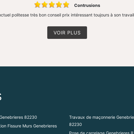
Contrusions
ctuel politesse très bon conseil prix intéressant toujours à son travai
VOIR PLUS
S
Genebrieres 82230
Travaux de maçonnerie Genebrie
82230
ion Fissure Murs Genebrieres
Pose de carrelage Genebrieres 