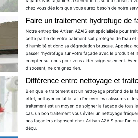
façade. Nos façadiers à Genebrieres sont disposés à vo
chez vous dès lors que vous aurez besoin de notre servi
Faire un traitement hydrofuge de 
Notre entreprise Artisan AZAIS est spécialisée pour trait
cette partie de votre bâtiment soit protégée de l’eau et
d’humidité et donc sa dégradation brusque. Appelez-no
passer l’hydrofuge sur votre façade avec le produit et
compter sur nous pour vous aider soigneusement. Avec l
disposent, ne craignez rien.
Différence entre nettoyage et trai
Bien que le traitement est un nettoyage profond de la 
effet, nettoyer inclut le fait d’enlever les salissures et
traitement est un moyen de soigner la façade de tous les
cas, un bon traitement vous éviter un nettoyage fréque
nos façadiers disposent chez Artisan AZAIS pour l’un ou 
déçu.