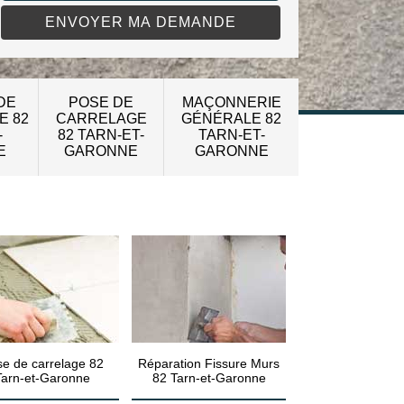
DE
POSE DE
MAÇONNERIE
E 82
CARRELAGE
GÉNÉRALE 82
-
82 TARN-ET-
TARN-ET-
E
GARONNE
GARONNE
e de carrelage 82
Réparation Fissure Murs
Tarn-et-Garonne
82 Tarn-et-Garonne