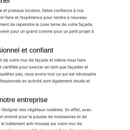
gner
e et presque incolore, faites confiance à nos
ir-faire et l’expérience pour rendre à nouveau
ement de repeindre la zone terne de votre façade,
rvenir pour un grand comme pour un petit projet à
ionnel et confiant
t de votre mur de façade et même nous faire
 certifiée pour exercer en tant que façadier et
nquiétez pas, nous avons tout ce qui est nécessaire
fessionnels en activité sont également doués et
notre entreprise
’éloigner des végétaux nuisibles. En effet, avec
 bon endroit pour la pousse de moisissures et de
le traitement anti-mousse sur votre mur de