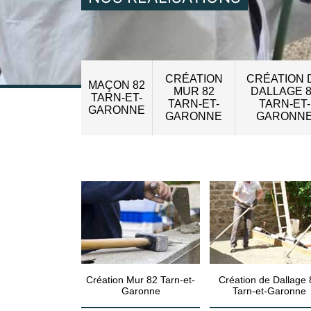
CRÉATION
CRÉATION 
MAÇON 82
MUR 82
DALLAGE 
TARN-ET-
TARN-ET-
TARN-ET-
GARONNE
GARONNE
GARONN
Création Mur 82 Tarn-et-
Création de Dallage 
Garonne
Tarn-et-Garonne