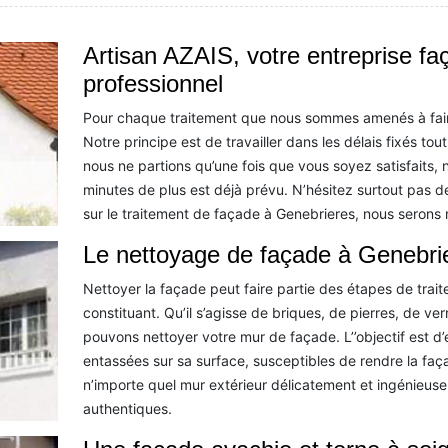
Artisan AZAIS, votre entreprise fa
professionnel
Pour chaque traitement que nous sommes amenés à faire 
Notre principe est de travailler dans les délais fixés tou
nous ne partions qu’une fois que vous soyez satisfaits
minutes de plus est déjà prévu. N’hésitez surtout pas d
sur le traitement de façade à Genebrieres, nous serons 
Le nettoyage de façade à Genebri
Nettoyer la façade peut faire partie des étapes de trai
constituant. Qu’il s’agisse de briques, de pierres, de v
pouvons nettoyer votre mur de façade. L’’objectif est d’e
entassées sur sa surface, susceptibles de rendre la faç
n’importe quel mur extérieur délicatement et ingénieu
authentiques.