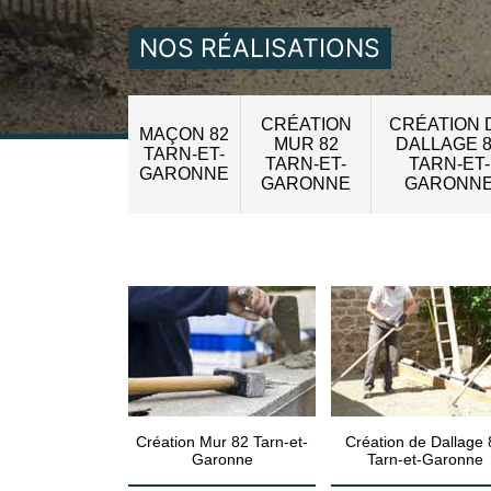
NOS RÉALISATIONS
CRÉATION
CRÉATION 
MAÇON 82
MUR 82
DALLAGE 
TARN-ET-
TARN-ET-
TARN-ET-
GARONNE
GARONNE
GARONN
Création Mur 82 Tarn-et-
Création de Dallage 
Garonne
Tarn-et-Garonne