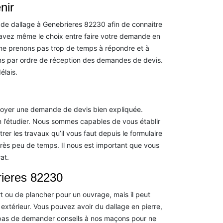
nir
 de dallage à Genebrieres 82230 afin de connaitre
s avez même le choix entre faire votre demande en
 ne prenons pas trop de temps à répondre et à
s par ordre de réception des demandes de devis.
élais.
nvoyer une demande de devis bien expliquée.
 l’étudier. Nous sommes capables de vous établir
er les travaux qu’il vous faut depuis le formulaire
très peu de temps. Il nous est important que vous
at.
rieres 82230
rt ou de plancher pour un ouvrage, mais il peut
xtérieur. Vous pouvez avoir du dallage en pierre,
 pas de demander conseils à nos maçons pour ne