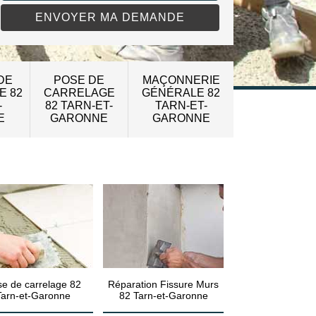
DE
POSE DE
MAÇONNERIE
E 82
CARRELAGE
GÉNÉRALE 82
-
82 TARN-ET-
TARN-ET-
E
GARONNE
GARONNE
e de carrelage 82
Réparation Fissure Murs
Tarn-et-Garonne
82 Tarn-et-Garonne