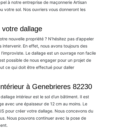
ppel à notre entreprise de maçonnerie Artisan
ou votre sol. Nos ouvriers vous donneront les
 votre dallage
otre nouvelle propriété ? N’hésitez pas d’appeler
 intervenir. En effet, nous avons toujours des
l’improviste. Le dallage est un ouvrage non facile
l est possible de nous engager pour un projet de
 ce qui doit être effectué pour daller
 intérieur à Genebrieres 82230
llage intérieur est le sol d’un bâtiment. Il est
age avec une épaisseur de 12 cm au moins. Le
IS pour créer votre dallage. Nous concevons du
sus. Nous pouvons continuer avec la pose de
ent.