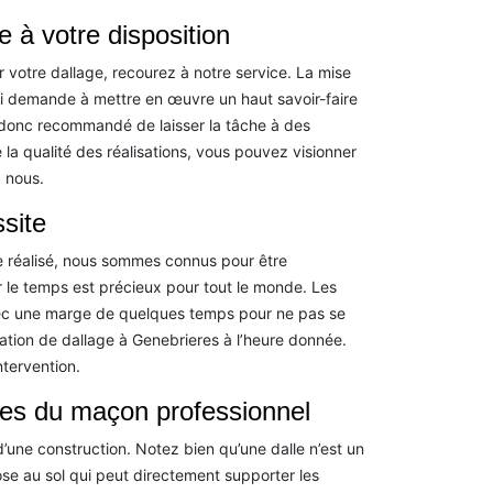
e à votre disposition
 votre dallage, recourez à notre service. La mise
qui demande à mettre en œuvre un haut savoir-faire
st donc recommandé de laisser la tâche à des
 la qualité des réalisations, vous pouvez visionner
 nous.
ssite
re réalisé, nous sommes connus pour être
r le temps est précieux pour tout le monde. Les
 avec une marge de quelques temps pour ne pas se
réation de dallage à Genebrieres à l’heure donnée.
ntervention.
res du maçon professionnel
d’une construction. Notez bien qu’une dalle n’est un
ose au sol qui peut directement supporter les