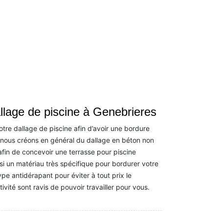
llage de piscine à Genebrieres
otre dallage de piscine afin d’avoir une bordure
, nous créons en général du dallage en béton non
 afin de concevoir une terrasse pour piscine
si un matériau très spécifique pour bordurer votre
 type antidérapant pour éviter à tout prix le
vité sont ravis de pouvoir travailler pour vous.