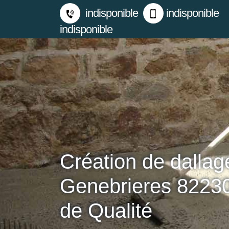
indisponible
indisponible
indisponible
Création de dallag
Genebrieres 82230
de Qualité