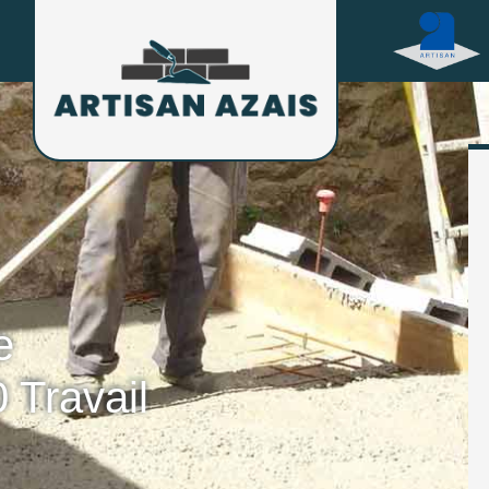
e
 Travail