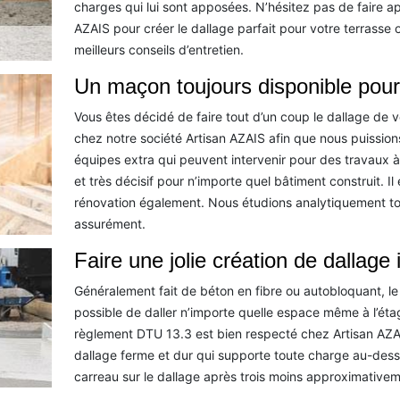
charges qui lui sont apposées. N’hésitez pas de faire a
AZAIS pour créer le dallage parfait pour votre terrasse 
meilleurs conseils d’entretien.
Un maçon toujours disponible pour
Vous êtes décidé de faire tout d’un coup le dallage de v
chez notre société Artisan AZAIS afin que nous puissions
équipes extra qui peuvent intervenir pour des travaux à 
et très décisif pour n’importe quel bâtiment construit. I
rénovation également. Nous étudions analytiquement tout
assurément.
Faire une jolie création de dallage
Généralement fait de béton en fibre ou autobloquant, le da
possible de daller n’importe quelle espace même à l’ét
règlement DTU 13.3 est bien respecté chez Artisan AZA
dallage ferme et dur qui supporte toute charge au-des
carreau sur le dallage après trois moins approximativem