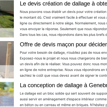
Le devis création de dallage à obte
Nous pouvons vous établir un devis pour votre création
le montant dû. C’est vraiment facile à effectuer et vou
ligne ou directement à notre siège. Normalement, nous
vous envoyer la réponse. Seulement que nous répondon
Dans tous les cas, nous répondons dans les plus brefs d
Offre de devis maçon pour décider
Pour votre besoin de dallage, n’oubliez pas de nous e
Exposez-nous le projet et nous nous chargerons de bien
un devis afin de le réaliser. Vous pouvez donc nous montr
en ligne de notre entreprise. Nous vous répondrons en 
sachiez le coût que vous devez avant de signer le contr
La conception de dallage à Geneb
Le dallage est un bloc solide qui sert souvent de suppo
aussi servir en aménagement d’espace intérieur comme e
en béton ou en carreau et même en briques. N’hésitez