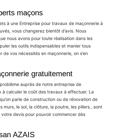
xperts maçons
jets à une Entreprise pour travaux de maçonnerie à
uvés, vous changerez bientôt d’avis. Nous
ue nous avons pour toute réalisation dans les
uler les outils indispensables et manier tous
er de vos nécessités en maçonnerie, on s’en
çonnerie gratuitement
problème auprès de notre entreprise de
à calculer le coût des travaux à effectuer. La
squ’on parle de construction ou de rénovation de
 murs, le sol, la clôture, la poutre, les piliers…sont
 votre devis pour pouvoir commencer dès
isan AZAIS