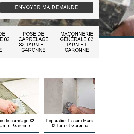
DE
POSE DE
MAÇONNERIE
E 82
CARRELAGE
GÉNÉRALE 82
-
82 TARN-ET-
TARN-ET-
E
GARONNE
GARONNE
e de carrelage 82
Réparation Fissure Murs
Tarn-et-Garonne
82 Tarn-et-Garonne