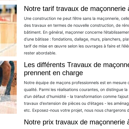
Notre tarif travaux de maçonnerie 
Une construction ne peut l’être sans la maçonnerie, cel
des travaux en termes de nouvelle construction, de réno
bâtiment. En général, maçonner concerne l’établissement
d’une bâtisse : fondations, dallage, murs, planchers, pl
tarif de mise en œuvre selon les ouvrages à faire et l’élé
rester abordable.
Les différents Travaux de maçonn
prennent en charge
Notre équipe de maçons professionnels est en mesure d
qualité. Parmi les réalisations courantes, on distingue la
d’un défaut d’humidité - la transformation comme l’ajou
travaux d’extension de pièces ou d’étages - les aménage
etc. Exposez-nous votre projet, nous nous chargerons d
Notre prix travaux de maçonnerie 