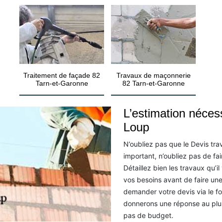
Traitement de façade 82
Travaux de maçonnerie
Tarn-et-Garonne
82 Tarn-et-Garonne
L’estimation néces
Loup
N’oubliez pas que le Devis tr
important, n’oubliez pas de fa
Détaillez bien les travaux qu’i
vos besoins avant de faire une
demander votre devis via le fo
donnerons une réponse au plus
pas de budget.