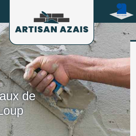
vaux de
Loup