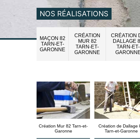
NOS RÉALISATIONS
CRÉATION
CRÉATION 
MAÇON 82
MUR 82
DALLAGE 
TARN-ET-
TARN-ET-
TARN-ET-
GARONNE
GARONNE
GARONN
Création Mur 82 Tarn-et-
Création de Dallage 
Garonne
Tarn-et-Garonne