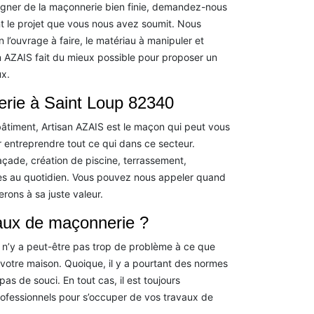
gagner de la maçonnerie bien finie, demandez-nous
nt le projet que vous nous avez soumit. Nous
on l’ouvrage à faire, le matériau à manipuler et
isan AZAIS fait du mieux possible pour proposer un
ux.
erie à Saint Loup 82340
bâtiment, Artisan AZAIS est le maçon qui peut vous
r entreprendre tout ce qui dans ce secteur.
açade, création de piscine, terrassement,
es au quotidien. Vous pouvez nous appeler quand
erons à sa juste valeur.
vaux de maçonnerie ?
l n’y a peut-être pas trop de problème à ce que
otre maison. Quoique, il y a pourtant des normes
 pas de souci. En tout cas, il est toujours
ofessionnels pour s’occuper de vos travaux de