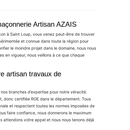
maçonnerie Artisan AZAIS
açon à Saint Loup, vous venez peut-être de trouver
érimentée et connue dans toute la région pour
nfier le moindre projet dans le domaine, nous nous
es en vigueur, nous veillons à ce que chaque
re artisan travaux de
 nos branches d’expertise pour notre véracité.
t, donc certifiée RGE dans le département. Tous
nnale et respectent toutes les normes imposées de
ous faire confiance, nous donnerons le maximum
us attendons votre appel et nous nous tenons déjà