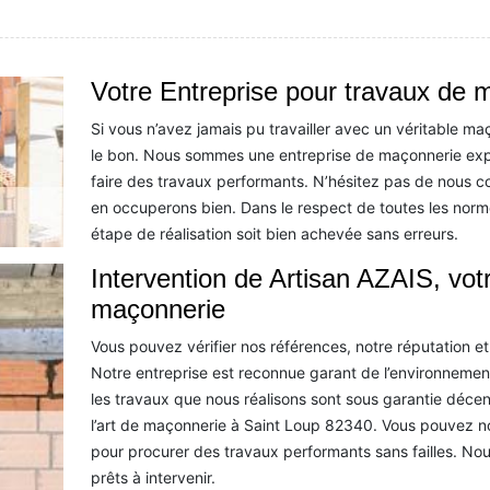
Votre Entreprise pour travaux de 
Si vous n’avez jamais pu travailler avec un véritable m
le bon. Nous sommes une entreprise de maçonnerie exp
faire des travaux performants. N’hésitez pas de nous co
en occuperons bien. Dans le respect de toutes les norm
étape de réalisation soit bien achevée sans erreurs.
Intervention de Artisan AZAIS, vot
maçonnerie
Vous pouvez vérifier nos références, notre réputation et
Notre entreprise est reconnue garant de l’environnemen
les travaux que nous réalisons sont sous garantie déce
l’art de maçonnerie à Saint Loup 82340. Vous pouvez n
pour procurer des travaux performants sans failles. No
prêts à intervenir.