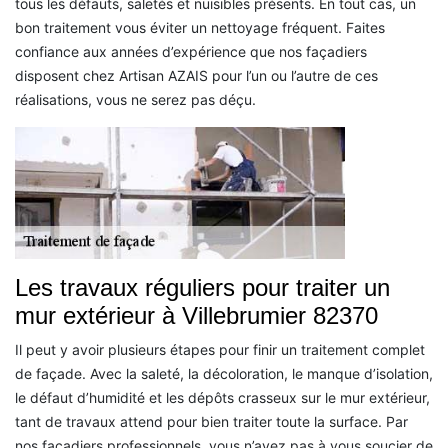
tous les défauts, saletés et nuisibles présents. En tout cas, un
bon traitement vous éviter un nettoyage fréquent. Faites
confiance aux années d’expérience que nos façadiers
disposent chez Artisan AZAIS pour l’un ou l’autre de ces
réalisations, vous ne serez pas déçu.
Les travaux réguliers pour traiter un
mur extérieur à Villebrumier 82370
Il peut y avoir plusieurs étapes pour finir un traitement complet
de façade. Avec la saleté, la décoloration, le manque d’isolation,
le défaut d’humidité et les dépôts crasseux sur le mur extérieur,
tant de travaux attend pour bien traiter toute la surface. Par
nos façadiers professionnels, vous n’avez pas à vous soucier de