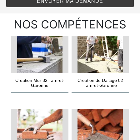
NOS COMPÉTENCES
Création Mur 82 Tarn-et-
Création de Dallage 82
Garonne
Tarn-et-Garonne