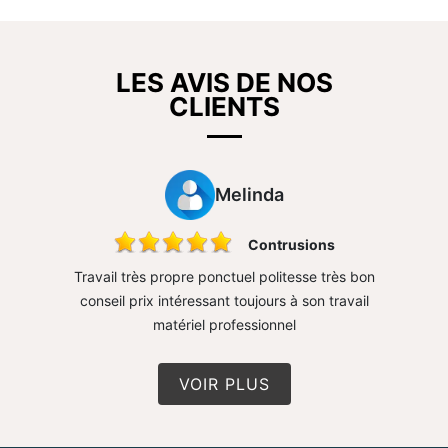
LES AVIS DE NOS
CLIENTS
Melinda
sure mur
Contrusions
rapide
Travail très propre ponctuel politesse très bon
Très 
conseil prix intéressant toujours à son travail
matériel professionnel
VOIR PLUS