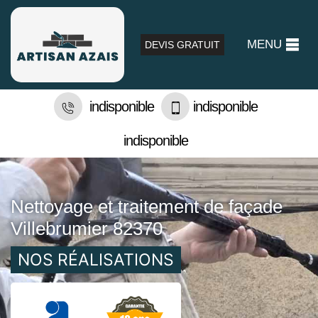
MENU
DEVIS GRATUIT
indisponible
indisponible
indisponible
Nettoyage et traitement de façade
Villebrumier 82370
NOS RÉALISATIONS