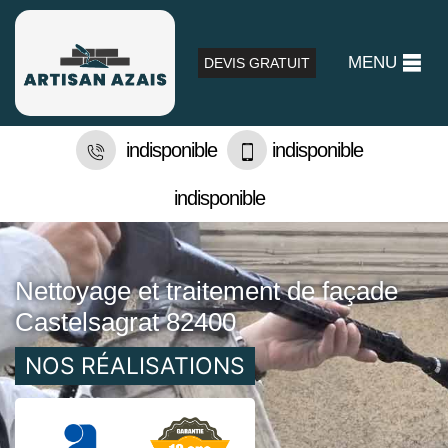
MENU
DEVIS GRATUIT
indisponible
indisponible
indisponible
Nettoyage et traitement de façade
Castelsagrat 82400
NOS RÉALISATIONS