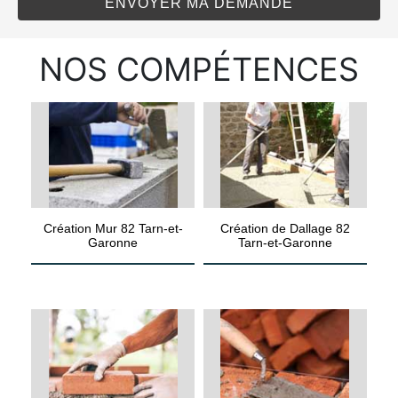
NOS COMPÉTENCES
Création Mur 82 Tarn-et-
Création de Dallage 82
Garonne
Tarn-et-Garonne