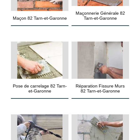
Maçonnerie Générale 82
Maçon 82 Tarn-et-Garonne
Tarn-et-Garonne
Pose de carrelage 82 Tarn-
Réparation Fissure Murs
et-Garonne
82 Tarn-et-Garonne