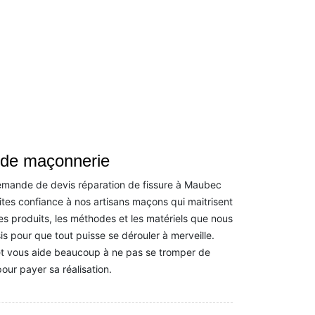
t de maçonnerie
demande de devis réparation de fissure à Maubec
ites confiance à nos artisans maçons qui maitrisent
Les produits, les méthodes et les matériels que nous
sis pour que tout puisse se dérouler à merveille.
ojet vous aide beaucoup à ne pas se tromper de
our payer sa réalisation.