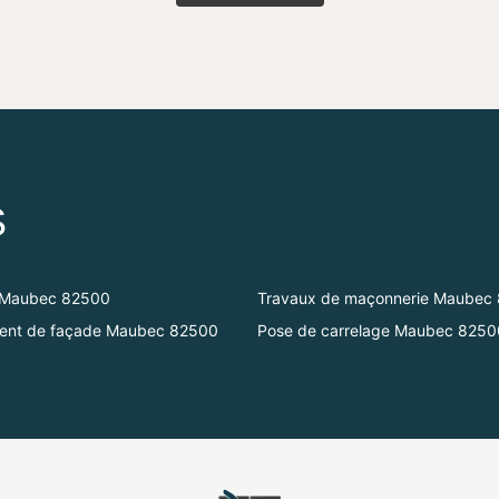
S
Maubec 82500
Travaux de maçonnerie Maubec
ment de façade Maubec 82500
Pose de carrelage Maubec 8250