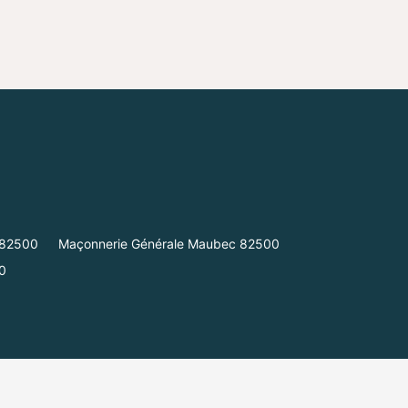
 82500
Maçonnerie Générale Maubec 82500
0