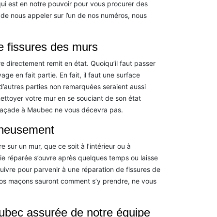
ui est en notre pouvoir pour vous procurer des
 de nous appeler sur l’un de nos numéros, nous
e fissures des murs
e directement remit en état. Quoiqu’il faut passer
 en fait partie. En fait, il faut une surface
 d’autres parties non remarquées seraient aussi
ttoyer votre mur en se souciant de son état
e façade à Maubec ne vous décevra pas.
igneusement
re sur un mur, que ce soit à l’intérieur ou à
rtie réparée s’ouvre après quelques temps ou laisse
uivre pour parvenir à une réparation de fissures de
os maçons sauront comment s’y prendre, ne vous
ubec assurée de notre équipe