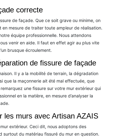
çade correcte
issure de façade. Que ce soit grave ou minime, on
en mesure de traiter toute ampleur de réalisation.
otre équipe professionnelle. Nous attendons
 venir en aide. Il faut en effet agir au plus vite
 d’un brusque écroulement.
éparation de fissure de façade
ison. Il y a la mobilité de terrain, la dégradation
aussi que la maçonnerie ait été mal effectuée, que
us remarquez une fissure sur votre mur extérieur qui
ssionnel en la matière, en mesure d’analyser la
çade.
ur les murs avec Artisan AZAIS
mur extérieur. Ceci dit, nous adoptons des
nd surtout du matériau fissuré du mur en question.