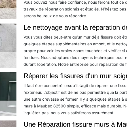
Vous pouvez nous faire confiance, nous ferons tout ce q
travaux de réparation soignés et étudiés. N’hésitez pas
serons heureux de vous répondre.
Le nettoyage avant la réparation d
Vous vous dites peut-être qu’un mur déjà fissuré doit êtr
quelques étapes supplémentaires en amont, et le nettoyage
propre pour voir les vraies zones touchées et vérifier si
fendues. Nous adoptons des moyens techniques pour ne
durant l’opération. Notre Entreprise pour réparation d
Réparer les fissures d'un mur so
Il faut être concentré lorsqu’il s’agit de réparer une fissu
l’extérieur. L’objectif est de ne pas permettre que la pa
une autre crevasse se former. Il y a quelques étapes à s
murs à Maubec 82500 simple, efficace mais durable. N
inquiétez pas, nous vous satisferons assurément.
Une Réparation fissure murs à Ma