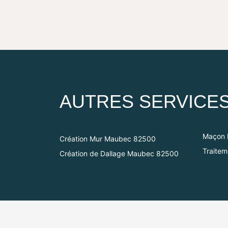
AUTRES SERVICE
Maçon 
Création Mur Maubec 82500
Traite
Création de Dallage Maubec 82500