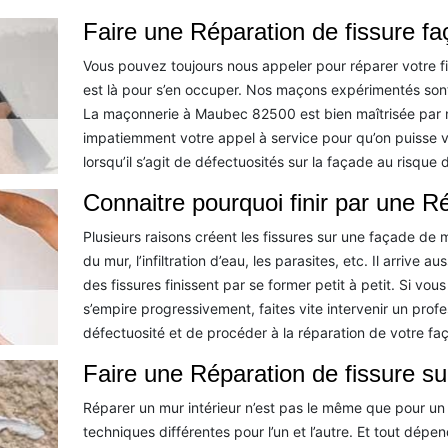
Faire une Réparation de fissure fa
Vous pouvez toujours nous appeler pour réparer votre f
est là pour s’en occuper. Nos maçons expérimentés sont 
La maçonnerie à Maubec 82500 est bien maîtrisée par n
impatiemment votre appel à service pour qu’on puisse vous
lorsqu’il s’agit de défectuosités sur la façade au risque
Connaitre pourquoi finir par une R
Plusieurs raisons créent les fissures sur une façade de ma
du mur, l’infiltration d’eau, les parasites, etc. Il arrive 
des fissures finissent par se former petit à petit. Si vo
s’empire progressivement, faites vite intervenir un profe
défectuosité et de procéder à la réparation de votre fa
Faire une Réparation de fissure s
Réparer un mur intérieur n’est pas le même que pour un 
techniques différentes pour l’un et l’autre. Et tout dépe