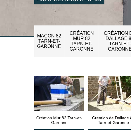
CRÉATION
CRÉATION 
MAÇON 82
MUR 82
DALLAGE 
TARN-ET-
TARN-ET-
TARN-ET-
GARONNE
GARONNE
GARONN
Création Mur 82 Tarn-et-
Création de Dallage 
Garonne
Tarn-et-Garonne