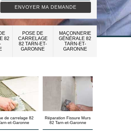
DE
POSE DE
MAÇONNERIE
E 82
CARRELAGE
GÉNÉRALE 82
-
82 TARN-ET-
TARN-ET-
E
GARONNE
GARONNE
e de carrelage 82
Réparation Fissure Murs
Tarn-et-Garonne
82 Tarn-et-Garonne