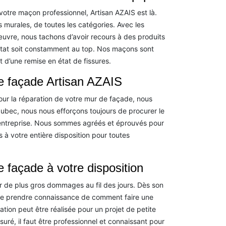
votre maçon professionnel, Artisan AZAIS est là.
murales, de toutes les catégories. Avec les
uvre, nous tachons d’avoir recours à des produits
ultat soit constamment au top. Nos maçons sont
 d’une remise en état de fissures.
de façade Artisan AZAIS
our la réparation de votre mur de façade, nous
bec, nous nous efforçons toujours de procurer le
e entreprise. Nous sommes agréés et éprouvés pour
à votre entière disposition pour toutes
e façade à votre disposition
éer de plus gros dommages au fil des jours. Dès son
nt de prendre connaissance de comment faire une
ation peut être réalisée pour un projet de petite
suré, il faut être professionnel et connaissant pour