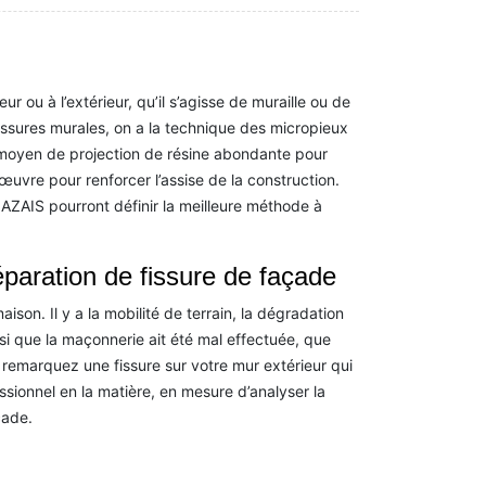
ur ou à l’extérieur, qu’il s’agisse de muraille ou de
fissures murales, on a la technique des micropieux
e moyen de projection de résine abondante pour
-œuvre pour renforcer l’assise de la construction.
AZAIS pourront définir la meilleure méthode à
éparation de fissure de façade
ison. Il y a la mobilité de terrain, la dégradation
aussi que la maçonnerie ait été mal effectuée, que
us remarquez une fissure sur votre mur extérieur qui
ssionnel en la matière, en mesure d’analyser la
çade.