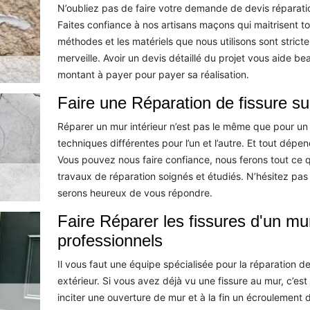
N’oubliez pas de faire votre demande de devis réparatio
Faites confiance à nos artisans maçons qui maitrisent tou
méthodes et les matériels que nous utilisons sont strict
merveille. Avoir un devis détaillé du projet vous aide b
montant à payer pour payer sa réalisation.
Faire une Réparation de fissure s
Réparer un mur intérieur n’est pas le même que pour un 
techniques différentes pour l’un et l’autre. Et tout dépe
Vous pouvez nous faire confiance, nous ferons tout ce q
travaux de réparation soignés et étudiés. N’hésitez pas
serons heureux de vous répondre.
Faire Réparer les fissures d'un m
professionnels
Il vous faut une équipe spécialisée pour la réparation d
extérieur. Si vous avez déjà vu une fissure au mur, c’est
inciter une ouverture de mur et à la fin un écroulement 