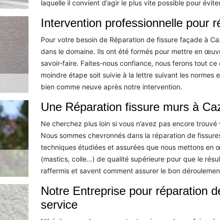
laquelle il convient d’agir le plus vite possible pour évi
Intervention professionnelle pour 
Pour votre besoin de Réparation de fissure façade à Caza
dans le domaine. Ils ont été formés pour mettre en œu
savoir-faire. Faites-nous confiance, nous ferons tout ce
moindre étape soit suivie à la lettre suivant les normes
bien comme neuve après notre intervention.
Une Réparation fissure murs à Caz
Ne cherchez plus loin si vous n’avez pas encore trouvé 
Nous sommes chevronnés dans la réparation de fissures 
techniques étudiées et assurées que nous mettons en œ
(mastics, colle…) de qualité supérieure pour que le rés
raffermis et savent comment assurer le bon déroulement
Notre Entreprise pour réparation 
service