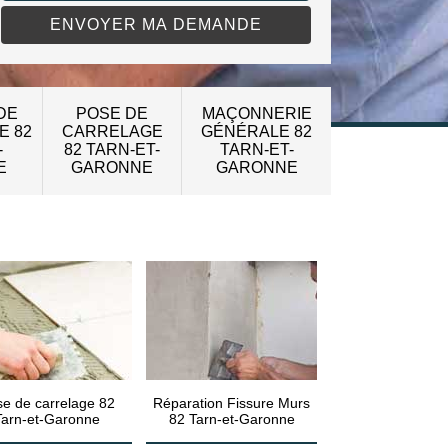
DE
POSE DE
MAÇONNERIE
E 82
CARRELAGE
GÉNÉRALE 82
-
82 TARN-ET-
TARN-ET-
E
GARONNE
GARONNE
e de carrelage 82
Réparation Fissure Murs
Tarn-et-Garonne
82 Tarn-et-Garonne