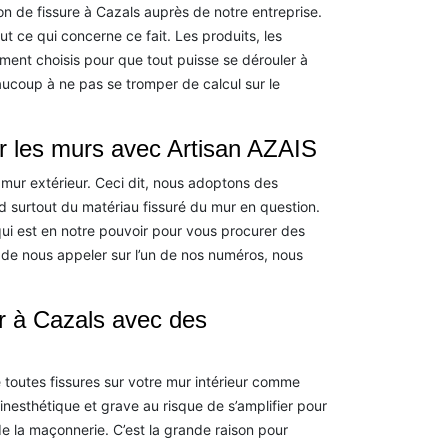
n de fissure à Cazals auprès de notre entreprise.
t ce qui concerne ce fait. Les produits, les
ement choisis pour que tout puisse se dérouler à
eaucoup à ne pas se tromper de calcul sur le
ur les murs avec Artisan AZAIS
mur extérieur. Ceci dit, nous adoptons des
nd surtout du matériau fissuré du mur en question.
ui est en notre pouvoir pour vous procurer des
 de nous appeler sur l’un de nos numéros, nous
ur à Cazals avec des
e toutes fissures sur votre mur intérieur comme
 inesthétique et grave au risque de s’amplifier pour
de la maçonnerie. C’est la grande raison pour