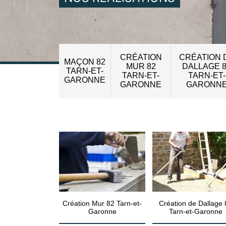
CRÉATION
CRÉATION 
MAÇON 82
MUR 82
DALLAGE 
TARN-ET-
TARN-ET-
TARN-ET-
GARONNE
GARONNE
GARONN
Création Mur 82 Tarn-et-
Création de Dallage 
Garonne
Tarn-et-Garonne