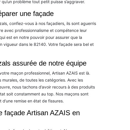
ter qu’un problème tout petit puisse s’aggraver.
réparer une façade
ls, confiez-vous à nos façadiers, ils sont aguerris
vre avec professionnalisme et compétence leur
 qui est en notre pouvoir pour assurer que la
 en vigueur dans le 82140. Votre façade sera bel et
als assurée de notre équipe
votre maçon professionnel, Artisan AZAIS est là.
murales, de toutes les catégories. Avec les
uvre, nous tachons d’avoir recours à des produits
ultat soit constamment au top. Nos maçons sont
 d’une remise en état de fissures.
de façade Artisan AZAIS en