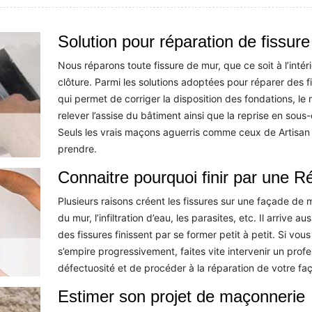
Solution pour réparation de fissure
Nous réparons toute fissure de mur, que ce soit à l’intérie
clôture. Parmi les solutions adoptées pour réparer des 
qui permet de corriger la disposition des fondations, l
relever l’assise du bâtiment ainsi que la reprise en sous
Seuls les vrais maçons aguerris comme ceux de Artisan 
prendre.
Connaitre pourquoi finir par une R
Plusieurs raisons créent les fissures sur une façade de ma
du mur, l’infiltration d’eau, les parasites, etc. Il arrive 
des fissures finissent par se former petit à petit. Si vo
s’empire progressivement, faites vite intervenir un profe
défectuosité et de procéder à la réparation de votre fa
Estimer son projet de maçonnerie