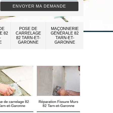
DE
POSE DE
MAÇONNERIE
E 82
CARRELAGE
GÉNÉRALE 82
-
82 TARN-ET-
TARN-ET-
E
GARONNE
GARONNE
e de carrelage 82
Réparation Fissure Murs
Tarn-et-Garonne
82 Tarn-et-Garonne