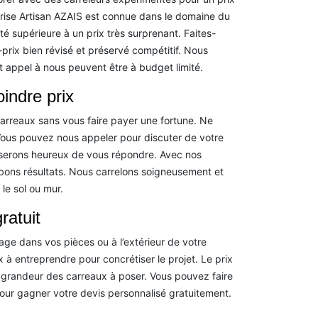
prise Artisan AZAIS est connue dans le domaine du
é supérieure à un prix très surprenant. Faites-
prix bien révisé et préservé compétitif. Nous
t appel à nous peuvent être à budget limité.
indre prix
arreaux sans vous faire payer une fortune. Ne
 Vous pouvez nous appeler pour discuter de votre
 serons heureux de vous répondre. Avec nos
bons résultats. Nous carrelons soigneusement et
le sol ou mur.
ratuit
ge dans vos pièces ou à l’extérieur de votre
 à entreprendre pour concrétiser le projet. Le prix
 la grandeur des carreaux à poser. Vous pouvez faire
our gagner votre devis personnalisé gratuitement.