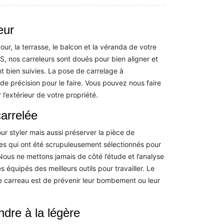
eur
cour, la terrasse, le balcon et la véranda de votre
S, nos carreleurs sont doués pour bien aligner et
t bien suivies. La pose de carrelage à
nde précision pour le faire. Vous pouvez nous faire
l’extérieur de votre propriété.
carrelée
our styler mais aussi préserver la pièce de
nes qui ont été scrupuleusement sélectionnés pour
ous ne mettons jamais de côté l’étude et l’analyse
équipés des meilleurs outils pour travailler. Le
e carreau est de prévenir leur bombement ou leur
dre à la légère