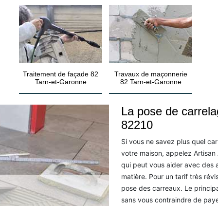
Traitement de façade 82
Travaux de maçonnerie
Tarn-et-Garonne
82 Tarn-et-Garonne
La pose de carrel
82210
Si vous ne savez plus quel car
votre maison, appelez Artisa
qui peut vous aider avec des 
matière. Pour un tarif très rév
pose des carreaux. Le principa
sans vous contraindre de paye