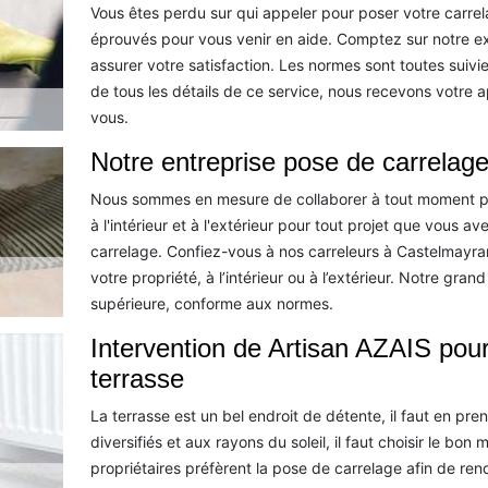
Vous êtes perdu sur qui appeler pour poser votre carre
éprouvés pour vous venir en aide. Comptez sur notre e
assurer votre satisfaction. Les normes sont toutes suiv
de tous les détails de ce service, nous recevons votre ap
vous.
Notre entreprise pose de carrelag
Nous sommes en mesure de collaborer à tout moment po
à l'intérieur et à l'extérieur pour tout projet que vous 
carrelage. Confiez-vous à nos carreleurs à Castelmayra
votre propriété, à l’intérieur ou à l’extérieur. Notre gran
supérieure, conforme aux normes.
Intervention de Artisan AZAIS pour
terrasse
La terrasse est un bel endroit de détente, il faut en p
diversifiés et aux rayons du soleil, il faut choisir le bon
propriétaires préfèrent la pose de carrelage afin de rend