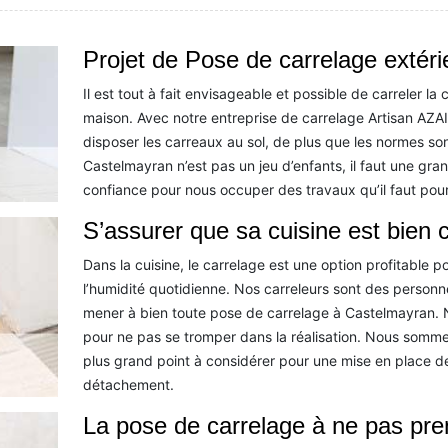
Projet de Pose de carrelage extéri
Il est tout à fait envisageable et possible de carreler la 
maison. Avec notre entreprise de carrelage Artisan AZAI
disposer les carreaux au sol, de plus que les normes son
Castelmayran n’est pas un jeu d’enfants, il faut une gra
confiance pour nous occuper des travaux qu’il faut pour 
S’assurer que sa cuisine est bien 
Dans la cuisine, le carrelage est une option profitable p
l’humidité quotidienne. Nos carreleurs sont des person
mener à bien toute pose de carrelage à Castelmayran. N
pour ne pas se tromper dans la réalisation. Nous sommes 
plus grand point à considérer pour une mise en place d
détachement.
La pose de carrelage à ne pas pren