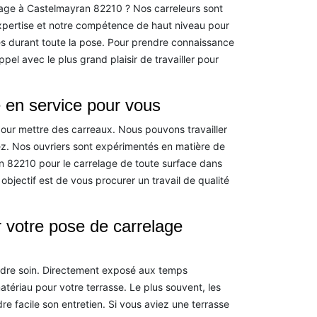
lage à Castelmayran 82210 ? Nos carreleurs sont
xpertise et notre compétence de haut niveau pour
ies durant toute la pose. Pour prendre connaissance
pel avec le plus grand plaisir de travailler pour
e en service pour vous
ur mettre des carreaux. Nous pouvons travailler
avez. Nos ouvriers sont expérimentés en matière de
n 82210 pour le carrelage de toute surface dans
d objectif est de vous procurer un travail de qualité
 votre pose de carrelage
rendre soin. Directement exposé aux temps
 matériau pour votre terrasse. Le plus souvent, les
re facile son entretien. Si vous aviez une terrasse