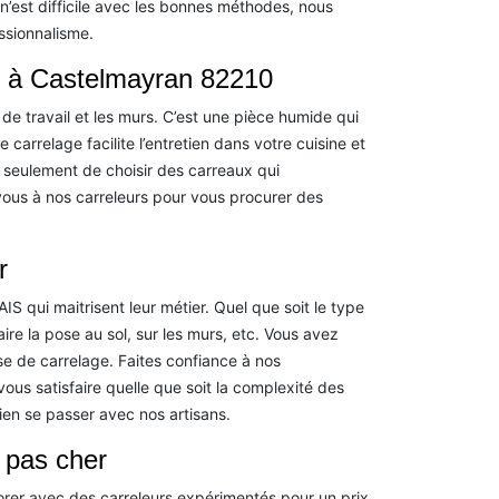
 n’est difficile avec les bonnes méthodes, nous
ssionnalisme.
ne à Castelmayran 82210
n de travail et les murs. C’est une pièce humide qui
 carrelage facilite l’entretien dans votre cuisine et
nt seulement de choisir des carreaux qui
ous à nos carreleurs pour vous procurer des
r
 qui maitrisent leur métier. Quel que soit le type
e la pose au sol, sur les murs, etc. Vous avez
rise de carrelage. Faites confiance à nos
ous satisfaire quelle que soit la complexité des
ien se passer avec nos artisans.
r pas cher
borer avec des carreleurs expérimentés pour un prix