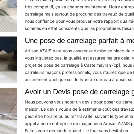
très compétitif, ça va changer maintenant. Notre entre
carrelage mais surtout de procurer des travaux de qualit
nous confiance pour vous prouver notre rapport qualité-
sommes en effet conscients que les propriétaires faisan
Une pose de carrelage parfait à mo
Artisan AZAIS peut vous assurer une mise en place de c
vous inquiétez pas, la qualité est assurée malgré cela.
projet de pose de carrelage à Castelmayran {cp], nous
carreleurs maçons professionnels, vous n’aurez que de 
assurément quel que soit le type de carreau à poser sur 
Avoir un Devis pose de carrelage g
Nous pouvons vous noter un devis pour poser du carrela
maison. Le devis vous aide à estimer le coût des travaux
peut être horaire ou au m² travaillé, suivant le type et
appel à notre entreprise de maçonnerie Artisan AZAIS p
Faites votre demande quand il le faut sans hésitation.