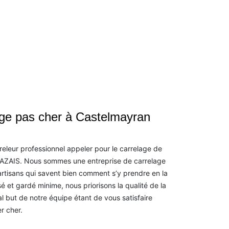
age pas cher à Castelmayran
releur professionnel appeler pour le carrelage de
n AZAIS. Nous sommes une entreprise de carrelage
artisans qui savent bien comment s’y prendre en la
isé et gardé minime, nous priorisons la qualité de la
l but de notre équipe étant de vous satisfaire
r cher.