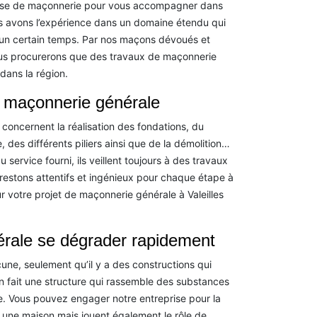
eprise de maçonnerie pour vous accompagner dans
ous avons l’expérience dans un domaine étendu qui
 un certain temps. Par nos maçons dévoués et
us procurerons que des travaux de maçonnerie
dans la région.
e maçonnerie générale
oncernent la réalisation des fondations, du
 des différents piliers ainsi que de la démolition…
ervice fourni, ils veillent toujours à des travaux
restons attentifs et ingénieux pour chaque étape à
ur votre projet de maçonnerie générale à Valeilles
rale se dégrader rapidement
ne, seulement qu’il y a des constructions qui
n fait une structure qui rassemble des substances
e. Vous pouvez engager notre entreprise pour la
t une maison mais jouent également le rôle de