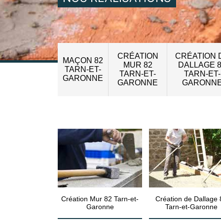
CRÉATION
CRÉATION 
MAÇON 82
MUR 82
DALLAGE 
TARN-ET-
TARN-ET-
TARN-ET-
GARONNE
GARONNE
GARONN
Création Mur 82 Tarn-et-
Création de Dallage 
Garonne
Tarn-et-Garonne