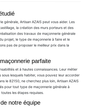
étudié
ie générale, Artisan AZAIS peut vous aider. Les
astillage, la création des murs porteurs et des
la réalisation des travaux de maçonnerie générale
du projet, le type de maçonnerie à faire et le
ions pas de proposer le meilleur prix dans la
maçonnerie parfaite
abilités et à hautes connaissances. Leur métier
sous lesquels habiter, vous pouvez leur accorder
ns le 82150, ne cherchez plus loin, Artisan AZAIS
vés pour tout type de maçonnerie générale à
 toutes les étapes requises.
 de notre équipe