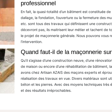
professionnel
En fait, la quasi-totalité d’un bâtiment est constituée d
dallage, la fondation, l’ouverture ou la fermeture des mur
etc. sont tous des travaux qui définissent une constru
décevront pas, ils maitrisent leur métier et tachent de t
le projet de maçonnerie générale. Nous pouvons vous ré
l’intervention.
Quand faut-il de la maçonnerie sur
Qu’il s’agisse d’une construction neuve, d’une rénovatio
de maison ou encore d’une réhabilitation de bâtiment, l
avons chez Artisan AZAIS des maçons experts et éprouv
réalisation des travaux en vue. Divers matériaux sont utili
béton et les pierres. Avec des moyens techniques très 
et des résultats irréprochables.