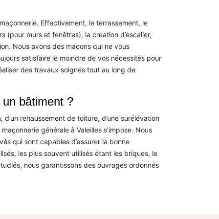
e maçonnerie. Effectivement, le terrassement, le
s (pour murs et fenêtres), la création d’escalier,
ction. Nous avons des maçons qui ne vous
oujours satisfaire le moindre de vos nécessités pour
aliser des travaux soignés tout au long de
 un bâtiment ?
n, d’un rehaussement de toiture, d’une surélévation
a maçonnerie générale à Valeilles s’impose. Nous
és qui sont capables d’assurer la bonne
sés, les plus souvent utilisés étant les briques, le
étudiés, nous garantissons des ouvrages ordonnés