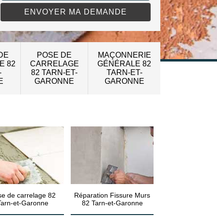
DE
POSE DE
MAÇONNERIE
E 82
CARRELAGE
GÉNÉRALE 82
-
82 TARN-ET-
TARN-ET-
E
GARONNE
GARONNE
e de carrelage 82
Réparation Fissure Murs
Tarn-et-Garonne
82 Tarn-et-Garonne