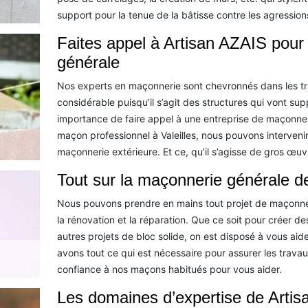
support pour la tenue de la bâtisse contre les agression
Faites appel à Artisan AZAIS pour
générale
Nos experts en maçonnerie sont chevronnés dans les tra
considérable puisqu’il s’agit des structures qui vont sup
importance de faire appel à une entreprise de maçonneri
maçon professionnel à Valeilles, nous pouvons interveni
maçonnerie extérieure. Et ce, qu’il s’agisse de gros œu
Tout sur la maçonnerie générale de
Nous pouvons prendre en mains tout projet de maçonneri
la rénovation et la réparation. Que ce soit pour créer de
autres projets de bloc solide, on est disposé à vous aid
avons tout ce qui est nécessaire pour assurer les trava
confiance à nos maçons habitués pour vous aider.
Les domaines d’expertise de Arti