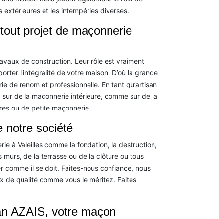
s extérieures et les intempéries diverses.
 tout projet de maçonnerie
vaux de construction. Leur rôle est vraiment
porter l’intégralité de votre maison. D’où la grande
e de renom et professionnelle. En tant qu’artisan
r sur de la maçonnerie intérieure, comme sur de la
vres ou de petite maçonnerie.
 notre société
e à Valeilles comme la fondation, la destruction,
s murs, de la terrasse ou de la clôture ou tous
er comme il se doit. Faites-nous confiance, nous
ux de qualité comme vous le méritez. Faites
san AZAIS, votre maçon