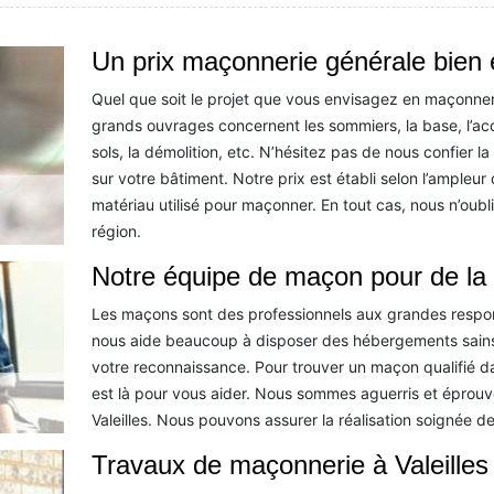
Un prix maçonnerie générale bien 
Quel que soit le projet que vous envisagez en maçonner
grands ouvrages concernent les sommiers, la base, l’acc
sols, la démolition, etc. N’hésitez pas de nous confier 
sur votre bâtiment. Notre prix est établi selon l’ampleur 
matériau utilisé pour maçonner. En tout cas, nous n’oubl
région.
Notre équipe de maçon pour de la 
Les maçons sont des professionnels aux grandes respons
nous aide beaucoup à disposer des hébergements sains 
votre reconnaissance. Pour trouver un maçon qualifié da
est là pour vous aider. Nous sommes aguerris et éprou
Valeilles. Nous pouvons assurer la réalisation soignée de
Travaux de maçonnerie à Valeilles