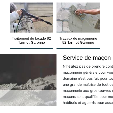
Traitement de façade 82
Travaux de maçonnerie
Tarn-et-Garonne
82 Tarn-et-Garonne
Service de maçon à
N’hésitez pas de prendre cont
maçonnerie générale pour vous
domaine n’est pas fait pour tou
une grande maîtrise de tout ce
maçonnerie aux gros œuvres e
maçons sont qualifiés pour mene
habitués et aguerris pour assu