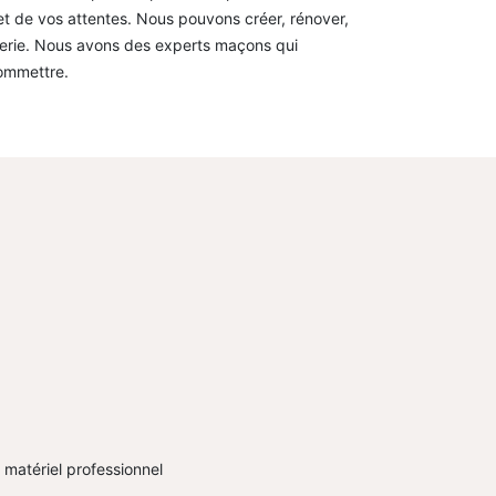
et de vos attentes. Nous pouvons créer, rénover,
nnerie. Nous avons des experts maçons qui
commettre.
l matériel professionnel