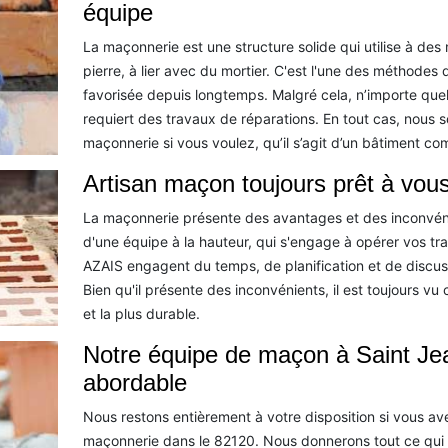
équipe
La maçonnerie est une structure solide qui utilise à de
pierre, à lier avec du mortier. C'est l'une des méthodes
favorisée depuis longtemps. Malgré cela, n’importe que
requiert des travaux de réparations. En tout cas, nous 
maçonnerie si vous voulez, qu’il s’agit d’un bâtiment comm
Artisan maçon toujours prêt à vous
La maçonnerie présente des avantages et des inconvén
d'une équipe à la hauteur, qui s'engage à opérer vos t
AZAIS engagent du temps, de planification et de discussi
Bien qu'il présente des inconvénients, il est toujours v
et la plus durable.
Notre équipe de maçon à Saint Jea
abordable
Nous restons entièrement à votre disposition si vous av
maçonnerie dans le 82120. Nous donnerons tout ce qui 