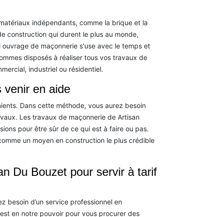
s matériaux indépendants, comme la brique et la
 de construction qui durent le plus au monde,
l ouvrage de maçonnerie s'use avec le temps et
sommes disposés à réaliser tous vos travaux de
ercial, industriel ou résidentiel.
 venir en aide
ients. Dans cette méthode, vous aurez besoin
ravaux. Les travaux de maçonnerie de Artisan
ons pour être sûr de ce qui est à faire ou pas.
u comme un moyen en construction le plus crédible
n Du Bouzet pour servir à tarif
ez besoin d’un service professionnel en
est en notre pouvoir pour vous procurer des