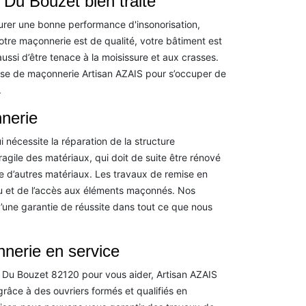
 Du Bouzet bien traité
curer une bonne performance d'insonorisation,
votre maçonnerie est de qualité, votre bâtiment est
ssi d’être tenace à la moisissure et aux crasses.
rise de maçonnerie Artisan AZAIS pour s’occuper de
.
nerie
i nécessite la réparation de la structure
fragile des matériaux, qui doit de suite être rénové
ue d’autres matériaux. Les travaux de remise en
au et de l’accès aux éléments maçonnés. Nos
une garantie de réussite dans tout ce que nous
nnerie en service
 Du Bouzet 82120 pour vous aider, Artisan AZAIS
râce à des ouvriers formés et qualifiés en