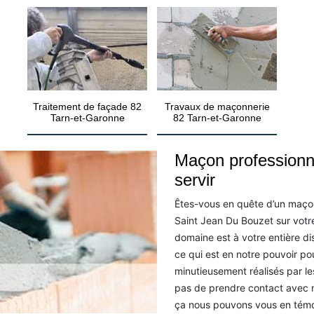
Traitement de façade 82
Travaux de maçonnerie
Tarn-et-Garonne
82 Tarn-et-Garonne
Maçon professionn
servir
Êtes-vous en quête d’un maçon
Saint Jean Du Bouzet sur votre
domaine est à votre entière di
ce qui est en notre pouvoir po
minutieusement réalisés par le
pas de prendre contact avec 
ça nous pouvons vous en témo