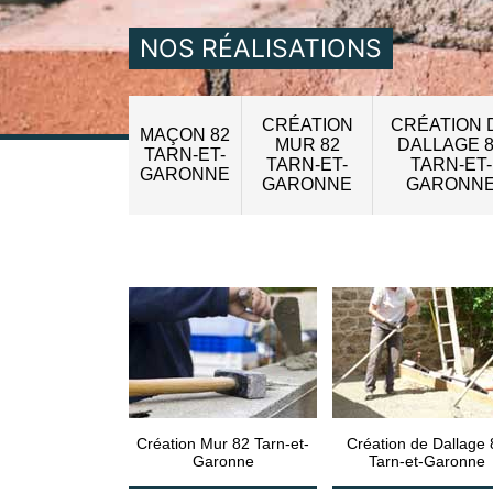
NOS RÉALISATIONS
CRÉATION
CRÉATION 
MAÇON 82
MUR 82
DALLAGE 
TARN-ET-
TARN-ET-
TARN-ET-
GARONNE
GARONNE
GARONN
Création Mur 82 Tarn-et-
Création de Dallage 
Garonne
Tarn-et-Garonne