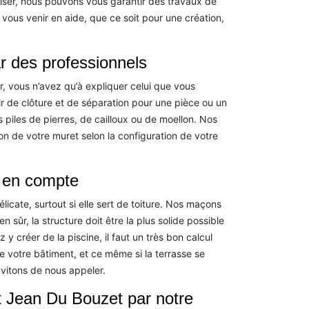
liser, nous pouvons vous garantir des travaux de
vous venir en aide, que ce soit pour une création,
ar des professionnels
r, vous n’avez qu’à expliquer celui que vous
ir de clôture et de séparation pour une pièce ou un
es piles de pierres, de cailloux ou de moellon. Nos
on de votre muret selon la configuration de votre
e en compte
licate, surtout si elle sert de toiture. Nos maçons
 sûr, la structure doit être la plus solide possible
y créer de la piscine, il faut un très bon calcul
de votre bâtiment, et ce même si la terrasse se
nvitons de nous appeler.
t Jean Du Bouzet par notre