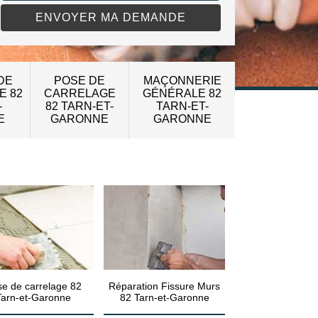
DE
POSE DE
MAÇONNERIE
E 82
CARRELAGE
GÉNÉRALE 82
-
82 TARN-ET-
TARN-ET-
E
GARONNE
GARONNE
e de carrelage 82
Réparation Fissure Murs
Tarn-et-Garonne
82 Tarn-et-Garonne