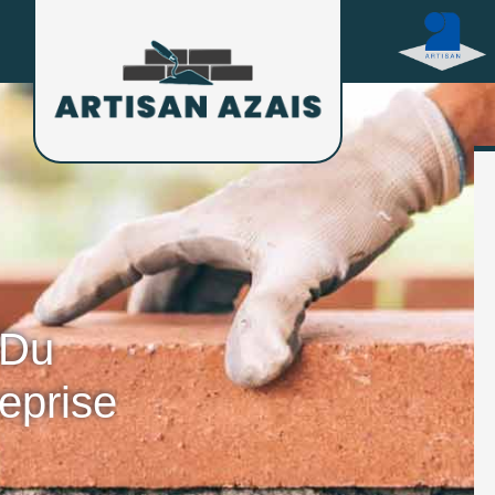
 Du
eprise