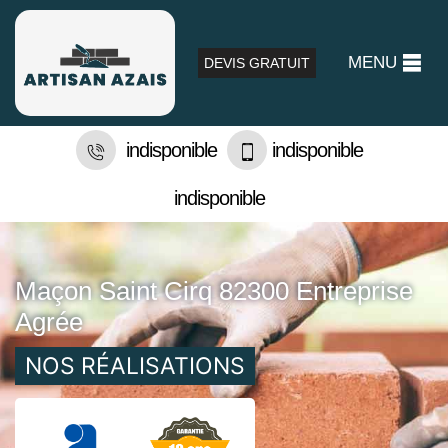
MENU
DEVIS GRATUIT
indisponible
indisponible
indisponible
Maçon Saint Cirq 82300 Entreprise
Agrée
NOS RÉALISATIONS