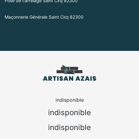
Pose de carrelage Saint Cirq 82300
Maçonnerie Générale Saint Cirq 82300
indisponible
indisponible
indisponible