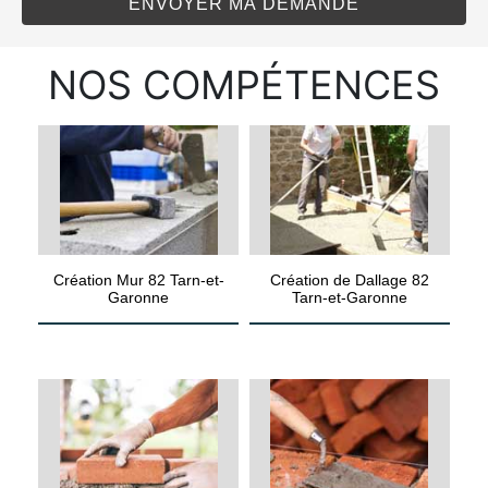
NOS COMPÉTENCES
Création Mur 82 Tarn-et-
Création de Dallage 82
Garonne
Tarn-et-Garonne