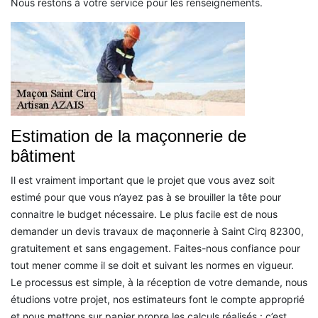
Nous restons à votre service pour les renseignements.
Estimation de la maçonnerie de
bâtiment
Il est vraiment important que le projet que vous avez soit
estimé pour que vous n’ayez pas à se brouiller la tête pour
connaitre le budget nécessaire. Le plus facile est de nous
demander un devis travaux de maçonnerie à Saint Cirq 82300,
gratuitement et sans engagement. Faites-nous confiance pour
tout mener comme il se doit et suivant les normes en vigueur.
Le processus est simple, à la réception de votre demande, nous
étudions votre projet, nos estimateurs font le compte approprié
et nous mettons sur papier propre les calculs réalisés : c’est