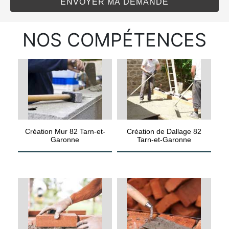
NOS COMPÉTENCES
Création Mur 82 Tarn-et-
Création de Dallage 82
Garonne
Tarn-et-Garonne