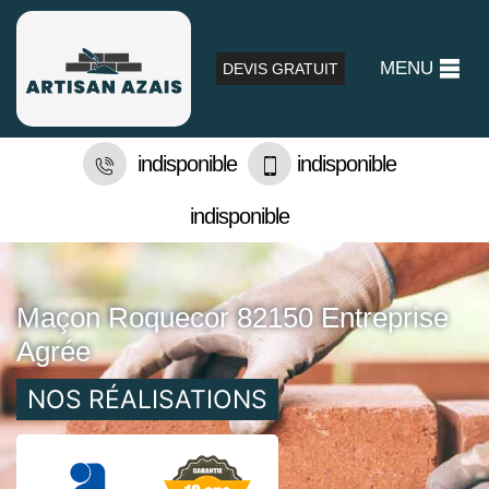
MENU
DEVIS GRATUIT
indisponible
indisponible
indisponible
Maçon Roquecor 82150 Entreprise
Agrée
NOS RÉALISATIONS