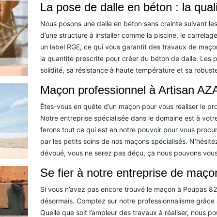
La pose de dalle en béton : la quali
Nous posons une dalle en béton sans crainte suivant les
d’une structure à installer comme la piscine, le carrelage
un label RGE, ce qui vous garantit des travaux de maçon
la quantité prescrite pour créer du béton de dalle. Les
solidité, sa résistance à haute température et sa robust
Maçon professionnel à Artisan AZA
Êtes-vous en quête d’un maçon pour vous réaliser le pr
Notre entreprise spécialisée dans le domaine est à votre
ferons tout ce qui est en notre pouvoir pour vous procu
par les petits soins de nos maçons spécialisés. N’hésit
dévoué, vous ne serez pas déçu, ça nous pouvons vous
Se fier à notre entreprise de maço
Si vous n’avez pas encore trouvé le maçon à Poupas 821
désormais. Comptez sur notre professionnalisme grâce à
Quelle que soit l’ampleur des travaux à réaliser, nous p