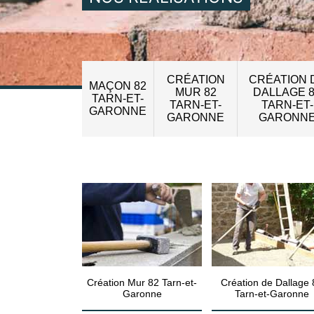
CRÉATION
CRÉATION 
MAÇON 82
MUR 82
DALLAGE 
TARN-ET-
TARN-ET-
TARN-ET-
GARONNE
GARONNE
GARONN
Création Mur 82 Tarn-et-
Création de Dallage 
Garonne
Tarn-et-Garonne