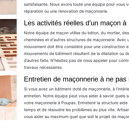
satisfaisante. Nous avons toute une équipe pour vous ve
réparation ou une rénovation de maçonnerie.
Les activités réelles d’un maçon 
Notre équipe de maçon utilise du béton, du mortier, des
cheminées et d'autres structures de maçonnerie. Avec un
mouvement doit être considéré pour une construction ex
mouvements de bâtiment résultent de la dilatation ou de 
d’autres faits. N’hésitez pas de nous appeler pour contr
travaux nécessaires.
Entretien de maçonnerie à ne pas 
Si vous avez un bâtiment doté de maçonnerie, à l’intéri
entretien. Notre équipe peut vous aider à savoir quels 
votre maçonnerie à Poupas. Entretenir la structure ai
temps et de résoudre les problèmes au plus vite. Artisa
vous aider au maximum quel que soit le projet de maçon