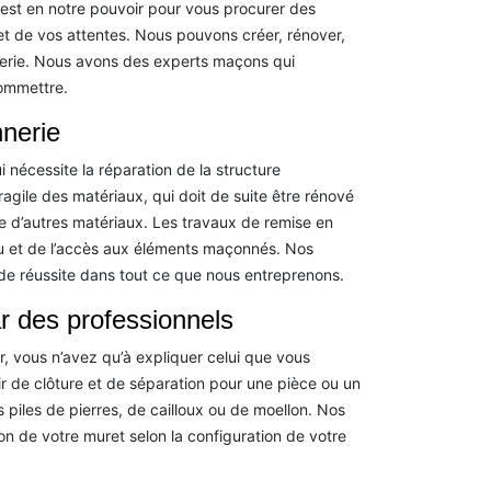
est en notre pouvoir pour vous procurer des
et de vos attentes. Nous pouvons créer, rénover,
nnerie. Nous avons des experts maçons qui
commettre.
nerie
i nécessite la réparation de la structure
fragile des matériaux, qui doit de suite être rénové
ue d’autres matériaux. Les travaux de remise en
au et de l’accès aux éléments maçonnés. Nos
e réussite dans tout ce que nous entreprenons.
ar des professionnels
r, vous n’avez qu’à expliquer celui que vous
ir de clôture et de séparation pour une pièce ou un
es piles de pierres, de cailloux ou de moellon. Nos
on de votre muret selon la configuration de votre