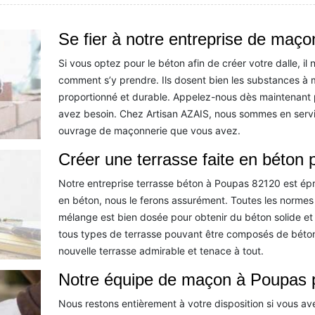
Se fier à notre entreprise de maço
Si vous optez pour le béton afin de créer votre dalle, i
comment s’y prendre. Ils dosent bien les substances à
proportionné et durable. Appelez-nous dès maintenant 
avez besoin. Chez Artisan AZAIS, nous sommes en servi
ouvrage de maçonnerie que vous avez.
Créer une terrasse faite en béton 
Notre entreprise terrasse béton à Poupas 82120 est épro
en béton, nous le ferons assurément. Toutes les normes 
mélange est bien dosée pour obtenir du béton solide e
tous types de terrasse pouvant être composés de béton
nouvelle terrasse admirable et tenace à tout.
Notre équipe de maçon à Poupas po
Nous restons entièrement à votre disposition si vous av