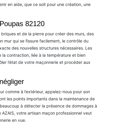
nir en aide, que ce soit pour une création, une
à Poupas 82120
 briques et de la pierre pour créer des murs, des
 mur qui se fissure facilement, le contrôle du
acte des nouvelles structures nécessaires. Les
la contraction, liée à la température et bien
ôler l’état de votre maçonnerie et procéder aux
négliger
eur comme à l’extérieur, appelez-nous pour son
sont les points importants dans la maintenance de
de beaucoup à détecter la présence de dommages à
n AZAIS, votre artisan maçon professionnel veut
nerie en vue.