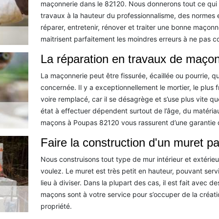
maçonnerie dans le 82120. Nous donnerons tout ce qui 
travaux à la hauteur du professionnalisme, des normes 
réparer, entretenir, rénover et traiter une bonne maço
maitrisent parfaitement les moindres erreurs à ne pas 
La réparation en travaux de maçon
La maçonnerie peut être fissurée, écaillée ou pourrie, qu
concernée. Il y a exceptionnellement le mortier, le plus 
voire remplacé, car il se désagrège et s’use plus vite q
état à effectuer dépendent surtout de l’âge, du matéri
maçons à Poupas 82120 vous rassurent d’une garantie d
Faire la construction d'un muret p
Nous construisons tout type de mur intérieur et extérieu
voulez. Le muret est très petit en hauteur, pouvant serv
lieu à diviser. Dans la plupart des cas, il est fait avec d
maçons sont à votre service pour s’occuper de la créati
propriété.