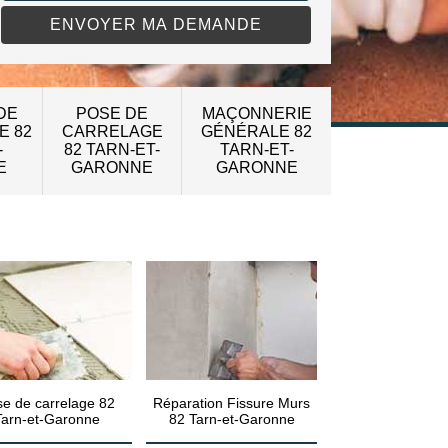
DE
POSE DE
MAÇONNERIE
E 82
CARRELAGE
GÉNÉRALE 82
-
82 TARN-ET-
TARN-ET-
E
GARONNE
GARONNE
e de carrelage 82
Réparation Fissure Murs
Tarn-et-Garonne
82 Tarn-et-Garonne