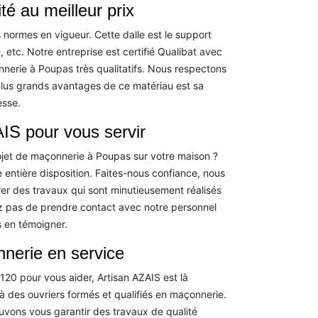
té au meilleur prix
 normes en vigueur. Cette dalle est le support
, etc. Notre entreprise est certifié Qualibat avec
nerie à Poupas très qualitatifs. Nous respectons
 plus grands avantages de ce matériau est sa
esse.
IS pour vous servir
ojet de maçonnerie à Poupas sur votre maison ?
 entière disposition. Faites-nous confiance, nous
rer des travaux qui sont minutieusement réalisés
ez pas de prendre contact avec notre personnel
 en témoigner.
nnerie en service
20 pour vous aider, Artisan AZAIS est là
 des ouvriers formés et qualifiés en maçonnerie.
ouvons vous garantir des travaux de qualité