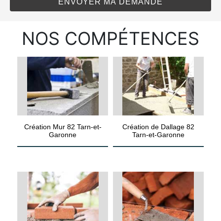
NOS COMPÉTENCES
Création Mur 82 Tarn-et-
Création de Dallage 82
Garonne
Tarn-et-Garonne