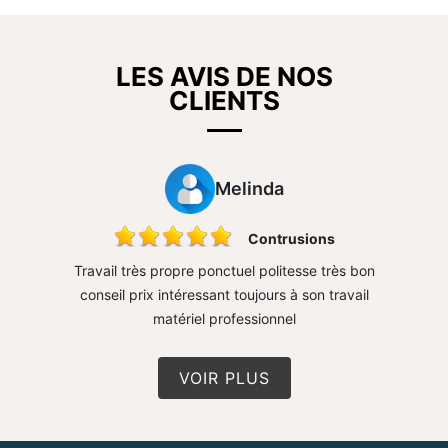
LES AVIS DE NOS
CLIENTS
Melinda
sure mur
Contrusions
rapide
Travail très propre ponctuel politesse très bon
Très 
conseil prix intéressant toujours à son travail
matériel professionnel
VOIR PLUS