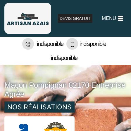
MENU
DEVIS GRATUIT
indisponible
indisponible
indisponible
Maçon Pompignan 82170 Entreprise
Agrée
NOS RÉALISATIONS