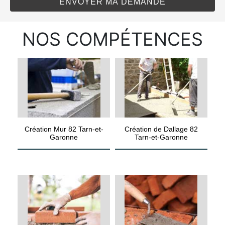
NOS COMPÉTENCES
Création Mur 82 Tarn-et-
Création de Dallage 82
Garonne
Tarn-et-Garonne