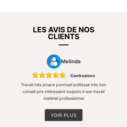
LES AVIS DE NOS
CLIENTS
Melinda
sure mur
Contrusions
rapide
Travail très propre ponctuel politesse très bon
Très 
conseil prix intéressant toujours à son travail
matériel professionnel
VOIR PLUS