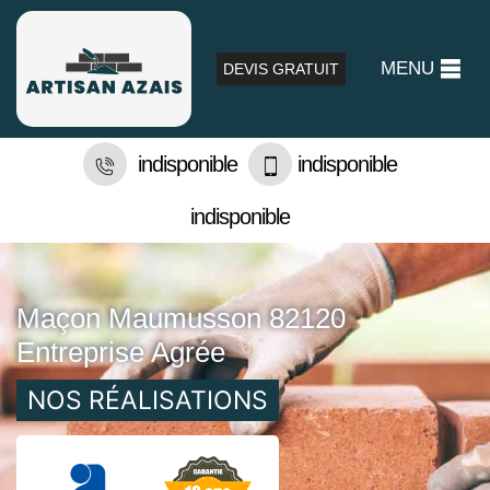
MENU
DEVIS GRATUIT
indisponible
indisponible
indisponible
Maçon Maumusson 82120
Entreprise Agrée
NOS RÉALISATIONS