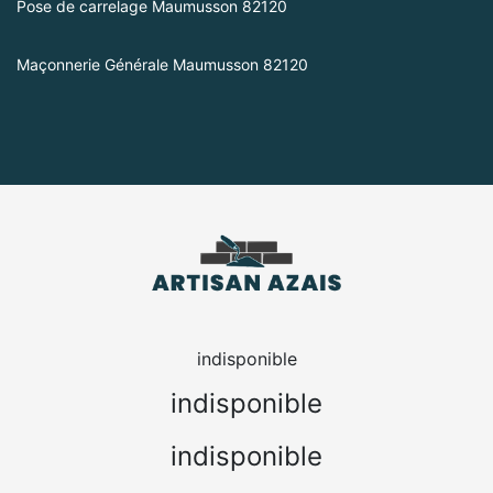
Pose de carrelage Maumusson 82120
Maçonnerie Générale Maumusson 82120
indisponible
indisponible
indisponible