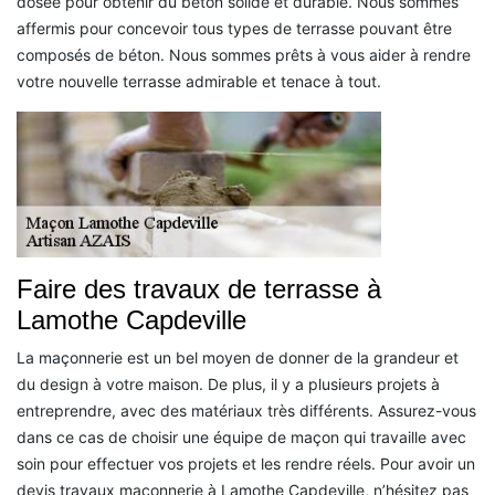
dosée pour obtenir du béton solide et durable. Nous sommes
affermis pour concevoir tous types de terrasse pouvant être
composés de béton. Nous sommes prêts à vous aider à rendre
votre nouvelle terrasse admirable et tenace à tout.
Faire des travaux de terrasse à
Lamothe Capdeville
La maçonnerie est un bel moyen de donner de la grandeur et
du design à votre maison. De plus, il y a plusieurs projets à
entreprendre, avec des matériaux très différents. Assurez-vous
dans ce cas de choisir une équipe de maçon qui travaille avec
soin pour effectuer vos projets et les rendre réels. Pour avoir un
devis travaux maçonnerie à Lamothe Capdeville, n’hésitez pas