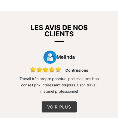
LES AVIS DE NOS
CLIENTS
Melinda
sure mur
Contrusions
rapide
Travail très propre ponctuel politesse très bon
Très 
conseil prix intéressant toujours à son travail
matériel professionnel
VOIR PLUS