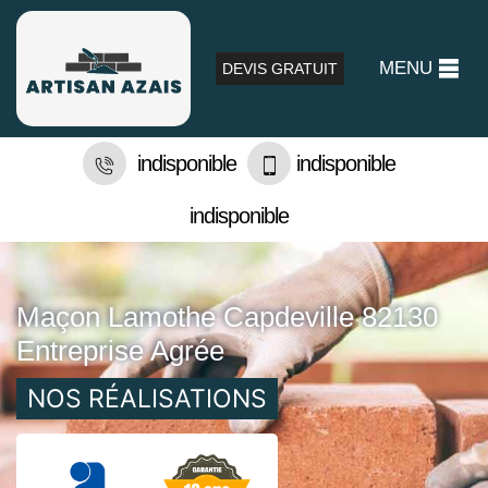
MENU
DEVIS GRATUIT
indisponible
indisponible
indisponible
Maçon Lamothe Capdeville 82130
Entreprise Agrée
NOS RÉALISATIONS