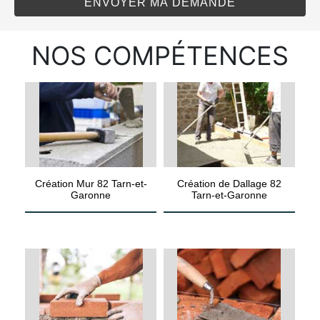
NOS COMPÉTENCES
Création Mur 82 Tarn-et-
Création de Dallage 82
Garonne
Tarn-et-Garonne