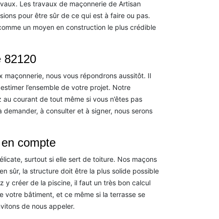
ravaux. Les travaux de maçonnerie de Artisan
ons pour être sûr de ce qui est à faire ou pas.
u comme un moyen en construction le plus crédible
e 82120
 maçonnerie, nous vous répondrons aussitôt. Il
stimer l’ensemble de votre projet. Notre
 au courant de tout même si vous n’êtes pas
e à demander, à consulter et à signer, nous serons
e en compte
licate, surtout si elle sert de toiture. Nos maçons
 sûr, la structure doit être la plus solide possible
y créer de la piscine, il faut un très bon calcul
de votre bâtiment, et ce même si la terrasse se
nvitons de nous appeler.