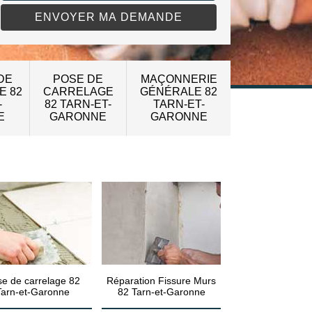
DE
POSE DE
MAÇONNERIE
E 82
CARRELAGE
GÉNÉRALE 82
-
82 TARN-ET-
TARN-ET-
E
GARONNE
GARONNE
e de carrelage 82
Réparation Fissure Murs
Tarn-et-Garonne
82 Tarn-et-Garonne