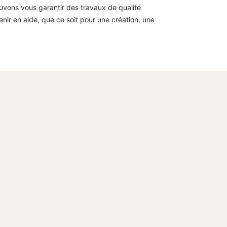
ouvons vous garantir des travaux de qualité
nir en aide, que ce soit pour une création, une
T