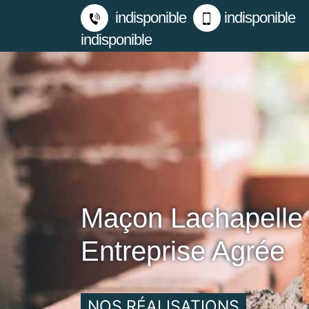
indisponible
indisponible
indisponible
Maçon Lachapelle
Entreprise Agrée
NOS RÉALISATIONS