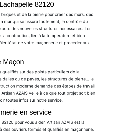
 Lachapelle 82120
 briques et de la pierre pour créer des murs, des
 mur qui se fissure facilement, le contrôle du
acte des nouvelles structures nécessaires. Les
la contraction, liée à la température et bien
ôler l’état de votre maçonnerie et procéder aux
le Maçon
qualifiés sur des points particuliers de la
 dalles ou de pavés, les structures de pierre… le
struction moderne demande des étapes de travail
Artisan AZAIS veille à ce que tout projet soit bien
r toutes infos sur notre service.
nnerie en service
 82120 pour vous aider, Artisan AZAIS est là
 des ouvriers formés et qualifiés en maçonnerie.