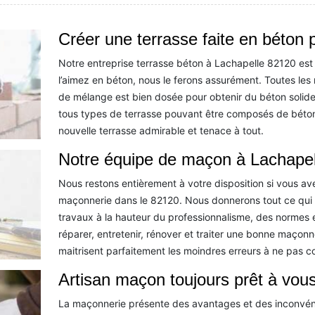
Créer une terrasse faite en béton 
Notre entreprise terrasse béton à Lachapelle 82120 est 
l’aimez en béton, nous le ferons assurément. Toutes les 
de mélange est bien dosée pour obtenir du béton solid
tous types de terrasse pouvant être composés de béton
nouvelle terrasse admirable et tenace à tout.
Notre équipe de maçon à Lachapelle
Nous restons entièrement à votre disposition si vous av
maçonnerie dans le 82120. Nous donnerons tout ce qui 
travaux à la hauteur du professionnalisme, des normes 
réparer, entretenir, rénover et traiter une bonne maço
maitrisent parfaitement les moindres erreurs à ne pas 
Artisan maçon toujours prêt à vous
La maçonnerie présente des avantages et des inconvén