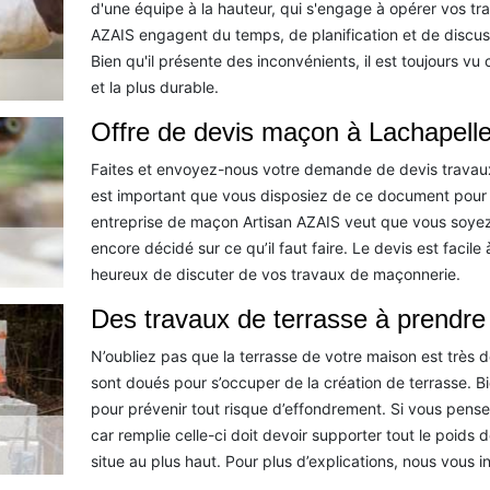
d'une équipe à la hauteur, qui s'engage à opérer vos t
AZAIS engagent du temps, de planification et de discussi
Bien qu'il présente des inconvénients, il est toujours v
et la plus durable.
Offre de devis maçon à Lachapell
Faites et envoyez-nous votre demande de devis travaux
est important que vous disposiez de ce document pour e
entreprise de maçon Artisan AZAIS veut que vous soyez
encore décidé sur ce qu’il faut faire. Le devis est facil
heureux de discuter de vos travaux de maçonnerie.
Des travaux de terrasse à prendr
N’oubliez pas que la terrasse de votre maison est très dé
sont doués pour s’occuper de la création de terrasse. Bien
pour prévenir tout risque d’effondrement. Si vous pensez 
car remplie celle-ci doit devoir supporter tout le poids 
situe au plus haut. Pour plus d’explications, nous vous i