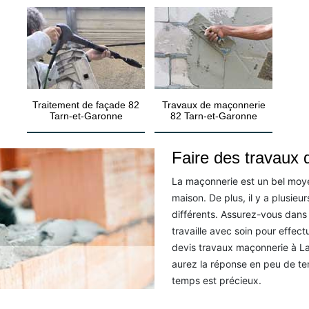
Traitement de façade 82
Travaux de maçonnerie
Tarn-et-Garonne
82 Tarn-et-Garonne
Faire des travaux 
La maçonnerie est un bel moye
maison. De plus, il y a plusie
différents. Assurez-vous dans
travaille avec soin pour effect
devis travaux maçonnerie à La
aurez la réponse en peu de te
temps est précieux.