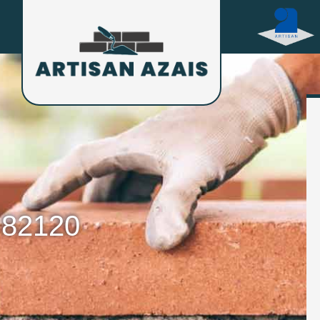
 82120