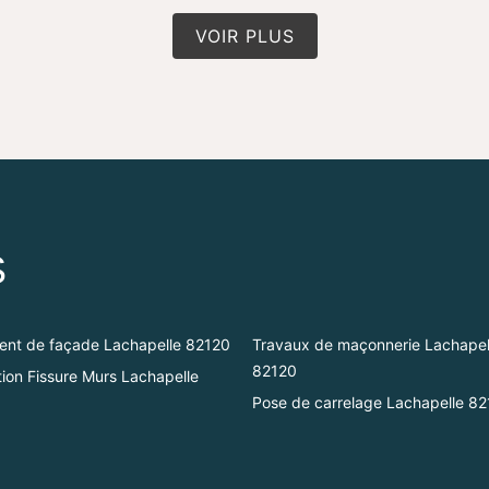
VOIR PLUS
S
ent de façade Lachapelle 82120
Travaux de maçonnerie Lachapel
82120
ion Fissure Murs Lachapelle
Pose de carrelage Lachapelle 8