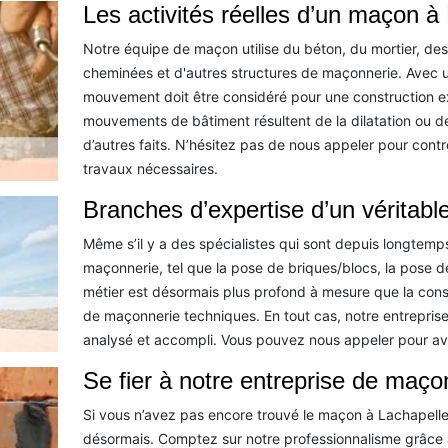
Les activités réelles d’un maçon à
Notre équipe de maçon utilise du béton, du mortier, des
cheminées et d'autres structures de maçonnerie. Avec un
mouvement doit être considéré pour une construction ex
mouvements de bâtiment résultent de la dilatation ou de 
d’autres faits. N’hésitez pas de nous appeler pour contr
travaux nécessaires.
Branches d’expertise d’un véritab
Même s’il y a des spécialistes qui sont depuis longtemps 
maçonnerie, tel que la pose de briques/blocs, la pose de
métier est désormais plus profond à mesure que la con
de maçonnerie techniques. En tout cas, notre entreprise 
analysé et accompli. Vous pouvez nous appeler pour avoi
Se fier à notre entreprise de maço
Si vous n’avez pas encore trouvé le maçon à Lachapelle
désormais. Comptez sur notre professionnalisme grâce à