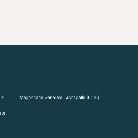
le
Maçonnerie Générale Lachapelle 82120
2120