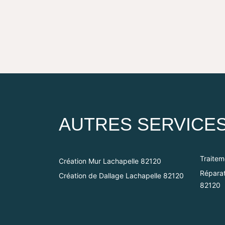
AUTRES SERVICE
Traitem
Création Mur Lachapelle 82120
Réparat
Création de Dallage Lachapelle 82120
82120