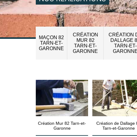
CRÉATION
CRÉATION 
MAÇON 82
MUR 82
DALLAGE 
TARN-ET-
TARN-ET-
TARN-ET-
GARONNE
GARONNE
GARONN
Création Mur 82 Tarn-et-
Création de Dallage 
Garonne
Tarn-et-Garonne