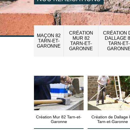
CRÉATION
CRÉATION 
MAÇON 82
MUR 82
DALLAGE 
TARN-ET-
TARN-ET-
TARN-ET-
GARONNE
GARONNE
GARONN
Création Mur 82 Tarn-et-
Création de Dallage 
Garonne
Tarn-et-Garonne