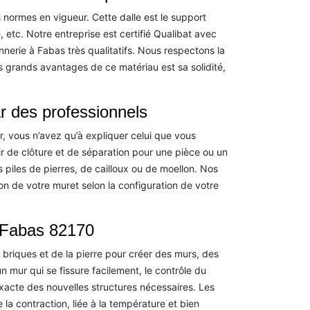
 normes en vigueur. Cette dalle est le support
, etc. Notre entreprise est certifié Qualibat avec
nerie à Fabas très qualitatifs. Nous respectons la
s grands avantages de ce matériau est sa solidité,
ar des professionnels
r, vous n’avez qu’à expliquer celui que vous
ir de clôture et de séparation pour une pièce ou un
es piles de pierres, de cailloux ou de moellon. Nos
on de votre muret selon la configuration de votre
à Fabas 82170
 briques et de la pierre pour créer des murs, des
 mur qui se fissure facilement, le contrôle du
acte des nouvelles structures nécessaires. Les
la contraction, liée à la température et bien