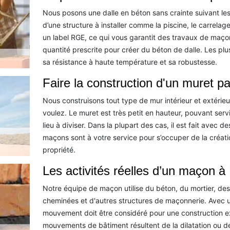
Nous posons une dalle en béton sans crainte suivant les
d’une structure à installer comme la piscine, le carrelage
un label RGE, ce qui vous garantit des travaux de maçon
quantité prescrite pour créer du béton de dalle. Les plu
sa résistance à haute température et sa robustesse.
Faire la construction d'un muret p
Nous construisons tout type de mur intérieur et extérieu
voulez. Le muret est très petit en hauteur, pouvant serv
lieu à diviser. Dans la plupart des cas, il est fait avec d
maçons sont à votre service pour s’occuper de la créati
propriété.
Les activités réelles d’un maçon 
Notre équipe de maçon utilise du béton, du mortier, des
cheminées et d'autres structures de maçonnerie. Avec un
mouvement doit être considéré pour une construction ex
mouvements de bâtiment résultent de la dilatation ou de 