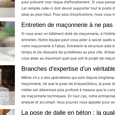
pour prévenir tout risque d’effondrement. Si vous pensez 
car remplie celle-ci doit devoir supporter tout le poids 
situe au plus haut. Pour plus d’explications, nous vous i
Entretien de maçonnerie à ne pas 
Si vous avez un bâtiment doté de maçonnerie, à l’intéri
entretien. Notre équipe peut vous aider à savoir quels 
votre maçonnerie à Fabas. Entretenir la structure aid
temps et de résoudre les problèmes au plus vite. Artisa
vous aider au maximum quel que soit le projet de maçon
Branches d’expertise d’un véritab
Même s’il y a des spécialistes qui sont depuis longtemps 
maçonnerie, tel que la pose de briques/blocs, la pose de
métier est désormais plus profond à mesure que la con
de maçonnerie techniques. En tout cas, notre entreprise 
analysé et accompli. Vous pouvez nous appeler pour avoi
La pose de dalle en béton : la quali