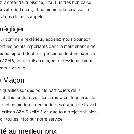
y créer de la piscine, il faut un très bon calcul
de votre bâtiment, et ce même si la terrasse se
nvitons de nous appeler.
négliger
eur comme à l’extérieur, appelez-nous pour son
sont les points importants dans la maintenance de
e beaucoup à détecter la présence de dommages à
n AZAIS, votre artisan maçon professionnel veut
nerie en vue.
le Maçon
qualifiés sur des points particuliers de la
 dalles ou de pavés, les structures de pierre… le
struction moderne demande des étapes de travail
Artisan AZAIS veille à ce que tout projet soit bien
r toutes infos sur notre service.
té au meilleur prix