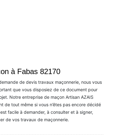
çon à Fabas 82170
 demande de devis travaux maçonnerie, nous vous
mportant que vous disposiez de ce document pour
rojet. Notre entreprise de maçon Artisan AZAIS
nt de tout même si vous n’êtes pas encore décidé
s est facile à demander, à consulter et à signer,
ter de vos travaux de maçonnerie.