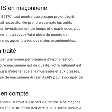
IS en maçonnerie
 82170, tout montre que chaque projet décrit
il nécessite. On prend en compte les petits
un investissement de temps et d’expérience, pour
ons ont un savoir-faire élevé du monde de
ommes aguerris avec des mains expérimentées.
traité
curer une bonne performance d'insonorisation,
votre maçonnerie est de qualité, votre bâtiment est
ssi d’être tenace à la moisissure et aux crasses.
rise de maçonnerie Artisan AZAIS pour s’occuper de
.
e en compte
licate, surtout si elle sert de toiture. Nos maçons
 sûr, la structure doit être la plus solide possible