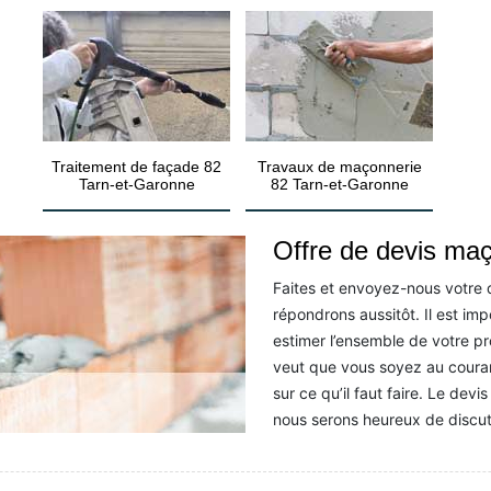
Traitement de façade 82
Travaux de maçonnerie
Tarn-et-Garonne
82 Tarn-et-Garonne
Offre de devis ma
Faites et envoyez-nous votre
répondrons aussitôt. Il est i
estimer l’ensemble de votre p
veut que vous soyez au coura
sur ce qu’il faut faire. Le devi
nous serons heureux de discu