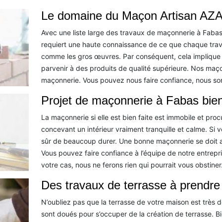
Le domaine du Maçon Artisan AZA
Avec une liste large des travaux de maçonnerie à Fabas
requiert une haute connaissance de ce que chaque trava
comme les gros œuvres. Par conséquent, cela implique 
parvenir à des produits de qualité supérieure. Nos maç
maçonnerie. Vous pouvez nous faire confiance, nous s
Projet de maçonnerie à Fabas bien 
La maçonnerie si elle est bien faite est immobile et pro
concevant un intérieur vraiment tranquille et calme. Si 
sûr de beaucoup durer. Une bonne maçonnerie se doit au
Vous pouvez faire confiance à l’équipe de notre entrep
votre cas, nous ne ferons rien qui pourrait vous obstiner
Des travaux de terrasse à prendr
N’oubliez pas que la terrasse de votre maison est très dé
sont doués pour s’occuper de la création de terrasse. Bien