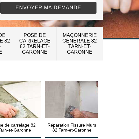
DE
POSE DE
MAÇONNERIE
E 82
CARRELAGE
GÉNÉRALE 82
-
82 TARN-ET-
TARN-ET-
E
GARONNE
GARONNE
e de carrelage 82
Réparation Fissure Murs
Tarn-et-Garonne
82 Tarn-et-Garonne