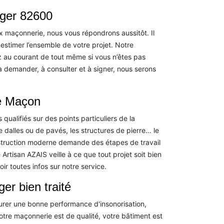
ger 82600
 maçonnerie, nous vous répondrons aussitôt. Il
stimer l’ensemble de votre projet. Notre
 au courant de tout même si vous n’êtes pas
e à demander, à consulter et à signer, nous serons
le Maçon
qualifiés sur des points particuliers de la
 dalles ou de pavés, les structures de pierre… le
struction moderne demande des étapes de travail
Artisan AZAIS veille à ce que tout projet soit bien
r toutes infos sur notre service.
r bien traité
curer une bonne performance d'insonorisation,
votre maçonnerie est de qualité, votre bâtiment est