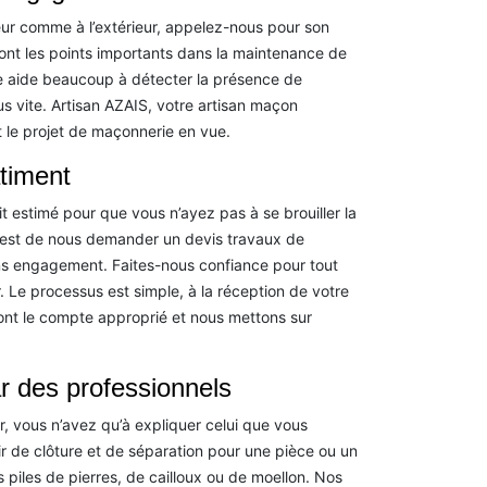
eur comme à l’extérieur, appelez-nous pour son
sont les points importants dans la maintenance de
e aide beaucoup à détecter la présence de
 vite. Artisan AZAIS, votre artisan maçon
 le projet de maçonnerie en vue.
timent
it estimé pour que vous n’ayez pas à se brouiller la
le est de nous demander un devis travaux de
s engagement. Faites-nous confiance pour tout
. Le processus est simple, à la réception de votre
ont le compte approprié et nous mettons sur
ar des professionnels
r, vous n’avez qu’à expliquer celui que vous
ir de clôture et de séparation pour une pièce ou un
es piles de pierres, de cailloux ou de moellon. Nos