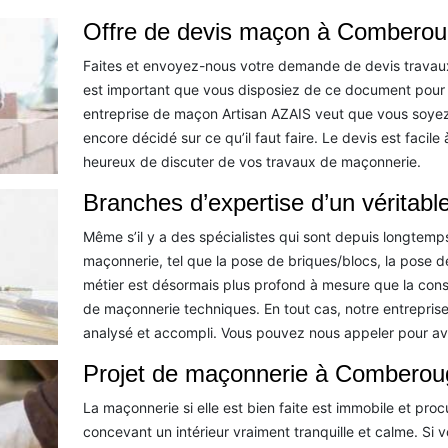
Offre de devis maçon à Comberou
Faites et envoyez-nous votre demande de devis travaux
est important que vous disposiez de ce document pour e
entreprise de maçon Artisan AZAIS veut que vous soyez
encore décidé sur ce qu’il faut faire. Le devis est facil
heureux de discuter de vos travaux de maçonnerie.
Branches d’expertise d’un véritab
Même s’il y a des spécialistes qui sont depuis longtemps 
maçonnerie, tel que la pose de briques/blocs, la pose de
métier est désormais plus profond à mesure que la con
de maçonnerie techniques. En tout cas, notre entreprise 
analysé et accompli. Vous pouvez nous appeler pour avoi
Projet de maçonnerie à Comberouge
La maçonnerie si elle est bien faite est immobile et pro
concevant un intérieur vraiment tranquille et calme. Si 