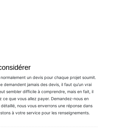
considérer
 normalement un devis pour chaque projet soumit.
i ne demandent jamais des devis, il faut qu’un vrai
ut sembler difficile à comprendre, mais en fait, il
ez ce que vous allez payer. Demandez-nous en
s détaillé, nous vous enverrons une réponse dans
estons à votre service pour les renseignements.