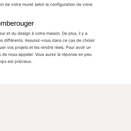
on de votre muret selon la configuration de votre
Comberouger
 et du design à votre maison. De plus, il y a
ès différents. Assurez-vous dans ce cas de choisir
er vos projets et les rendre réels. Pour avoir un
 de nous appeler. Vous aurez la réponse en peu
mps est précieux.