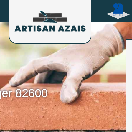
er 82600