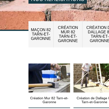
CRÉATION
CRÉATION 
MAÇON 82
MUR 82
DALLAGE 
TARN-ET-
TARN-ET-
TARN-ET-
GARONNE
GARONNE
GARONN
Création Mur 82 Tarn-et-
Création de Dallage 
Garonne
Tarn-et-Garonne