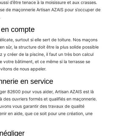
ssi d’être tenace à la moisissure et aux crasses.
rise de maçonnerie Artisan AZAIS pour s’occuper de
.
e en compte
licate, surtout si elle sert de toiture. Nos maçons
 sûr, la structure doit être la plus solide possible
y créer de la piscine, il faut un très bon calcul
de votre bâtiment, et ce même si la terrasse se
nvitons de nous appeler.
nnerie en service
er 82600 pour vous aider, Artisan AZAIS est là
 des ouvriers formés et qualifiés en maçonnerie.
ouvons vous garantir des travaux de qualité
nir en aide, que ce soit pour une création, une
négliger