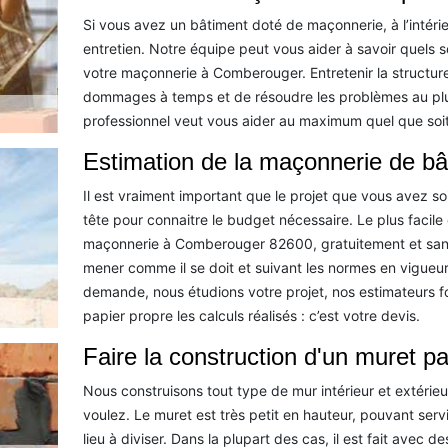
Si vous avez un bâtiment doté de maçonnerie, à l’intéri
entretien. Notre équipe peut vous aider à savoir quels 
votre maçonnerie à Comberouger. Entretenir la structur
dommages à temps et de résoudre les problèmes au plus
professionnel veut vous aider au maximum quel que soit
Estimation de la maçonnerie de bâ
Il est vraiment important que le projet que vous avez so
tête pour connaitre le budget nécessaire. Le plus faci
maçonnerie à Comberouger 82600, gratuitement et san
mener comme il se doit et suivant les normes en vigueur
demande, nous étudions votre projet, nos estimateurs f
papier propre les calculs réalisés : c’est votre devis.
Faire la construction d'un muret p
Nous construisons tout type de mur intérieur et extérieu
voulez. Le muret est très petit en hauteur, pouvant serv
lieu à diviser. Dans la plupart des cas, il est fait avec d