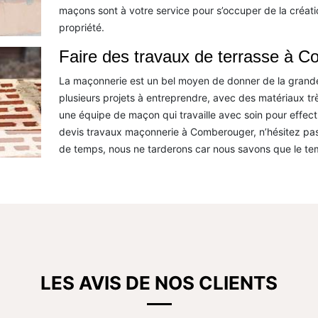
maçons sont à votre service pour s’occuper de la créati
propriété.
Faire des travaux de terrasse à 
La maçonnerie est un bel moyen de donner de la grandeur
plusieurs projets à entreprendre, avec des matériaux tr
une équipe de maçon qui travaille avec soin pour effectu
devis travaux maçonnerie à Comberouger, n’hésitez pas
de temps, nous ne tarderons car nous savons que le te
LES AVIS DE NOS CLIENTS