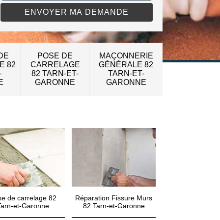
DE
POSE DE
MAÇONNERIE
E 82
CARRELAGE
GÉNÉRALE 82
-
82 TARN-ET-
TARN-ET-
E
GARONNE
GARONNE
e de carrelage 82
Réparation Fissure Murs
Tarn-et-Garonne
82 Tarn-et-Garonne