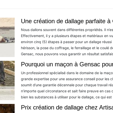
Une création de dallage parfaite 
Nous dallons souvent dans différentes propriétés. Il n’est
Effectivement, il y a plusieurs étapes et matériaux en vu
environ cinq (5) étapes à passer pour un dallage réussi
hérisson, la pose du coffrage, le ferraillage et le coulé
Gensac, nous pouvons vous garantir un résultat satisfai
Pourquoi un maçon à Gensac pour 
Un professionnel spécialisé dans le domaine de la maço
grande expertise pour une assurance conseil pour les c
soumit d’une garantie décennale pour chaque travail réa
n’importe quel circonstance et sait faire preuve en cas 
bien les substances à utiliser pour le dallage, ce qui est
Prix création de dallage chez Arti