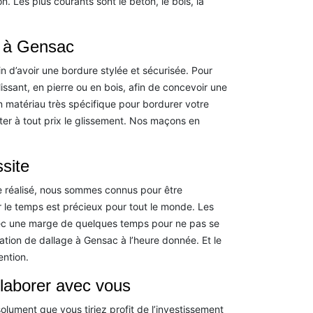
. Les plus courants sont le béton, le bois, la
e à Gensac
in d’avoir une bordure stylée et sécurisée. Pour
ssant, en pierre ou en bois, afin de concevoir une
n matériau très spécifique pour bordurer votre
viter à tout prix le glissement. Nos maçons en
ssite
re réalisé, nous sommes connus pour être
r le temps est précieux pour tout le monde. Les
 avec une marge de quelques temps pour ne pas se
réation de dallage à Gensac à l’heure donnée. Et le
ention.
laborer avec vous
bsolument que vous tiriez profit de l’investissement