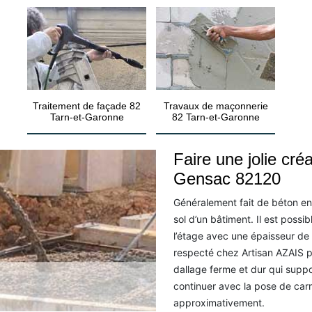
Traitement de façade 82
Travaux de maçonnerie
Tarn-et-Garonne
82 Tarn-et-Garonne
Faire une jolie créa
Gensac 82120
Généralement fait de béton en f
sol d’un bâtiment. Il est poss
l’étage avec une épaisseur de
respecté chez Artisan AZAIS p
dallage ferme et dur qui sup
continuer avec la pose de carr
approximativement.