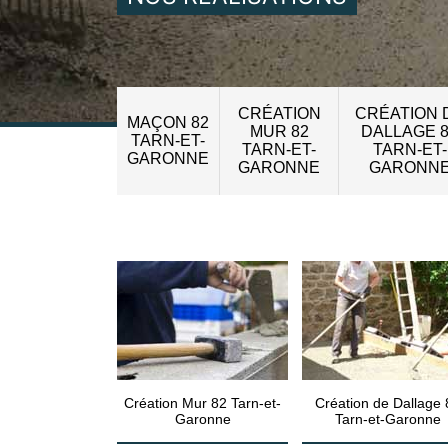
CRÉATION
CRÉATION 
MAÇON 82
MUR 82
DALLAGE 
TARN-ET-
TARN-ET-
TARN-ET-
GARONNE
GARONNE
GARONN
Création Mur 82 Tarn-et-
Création de Dallage 
Garonne
Tarn-et-Garonne