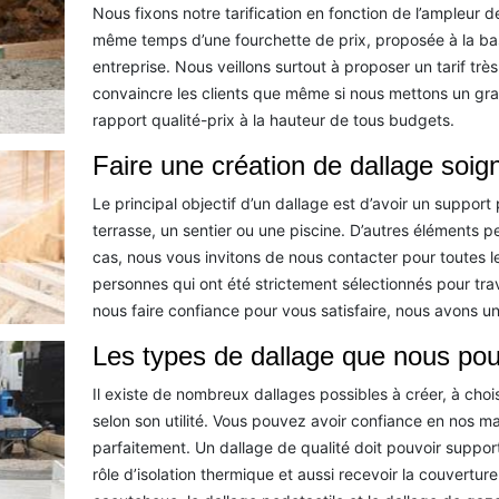
Nous fixons notre tarification en fonction de l’ampleur 
même temps d’une fourchette de prix, proposée à la b
entreprise. Nous veillons surtout à proposer un tarif très
convaincre les clients que même si nous mettons un gran
rapport qualité-prix à la hauteur de tous budgets.
Faire une création de dallage soig
Le principal objectif d’un dallage est d’avoir un support
terrasse, un sentier ou une piscine. D’autres éléments p
cas, nous vous invitons de nous contacter pour toutes 
personnes qui ont été strictement sélectionnés pour tr
nous faire confiance pour vous satisfaire, nous avons un
Les types de dallage que nous po
Il existe de nombreux dallages possibles à créer, à choisir
selon son utilité. Vous pouvez avoir confiance en nos m
parfaitement. Un dallage de qualité doit pouvoir supporte
rôle d’isolation thermique et aussi recevoir la couvertur