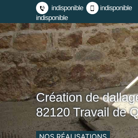
indisponible
indisponible
indisponible
Création de dalla
82120 Travail de Q
NOS RÉALISATIONS