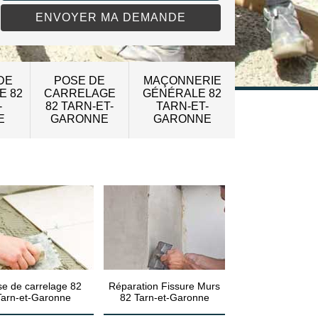
DE
POSE DE
MAÇONNERIE
E 82
CARRELAGE
GÉNÉRALE 82
-
82 TARN-ET-
TARN-ET-
E
GARONNE
GARONNE
e de carrelage 82
Réparation Fissure Murs
Tarn-et-Garonne
82 Tarn-et-Garonne