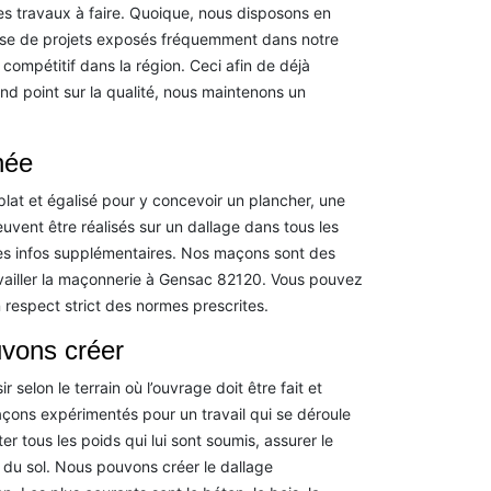
des travaux à faire. Quoique, nous disposons en
ase de projets exposés fréquemment dans notre
 compétitif dans la région. Ceci afin de déjà
d point sur la qualité, nous maintenons un
née
 plat et égalisé pour y concevoir un plancher, une
euvent être réalisés sur un dallage dans tous les
les infos supplémentaires. Nos maçons sont des
availler la maçonnerie à Gensac 82120. Vous pouvez
 respect strict des normes prescrites.
uvons créer
 selon le terrain où l’ouvrage doit être fait et
açons expérimentés pour un travail qui se déroule
r tous les poids qui lui sont soumis, assurer le
e du sol. Nous pouvons créer le dallage