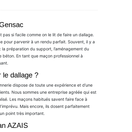
à Gensac
 pas si facile comme on le lit de faire un dallage.
e pour parvenir à un rendu parfait. Souvent, il y a
 : la préparation du support, l’aménagement du
 de béton. En tant que maçon professionnel à
sant.
le dallage ?
nnerie dispose de toute une expérience et d’une
lients. Nous sommes une entreprise agréée qui est
lisé. Les maçons habitués savent faire face à
d’imprévu. Mais encore, ils dosent parfaitement
 un point très important.
san AZAIS