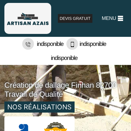
MENU
DEVIS GRATUIT
indisponible
indisponible
indisponible
Création de dallage Finhan 82700
Travail de Qualité
NOS RÉALISATIONS