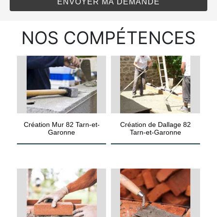
NOS COMPÉTENCES
Création Mur 82 Tarn-et-
Création de Dallage 82
Garonne
Tarn-et-Garonne