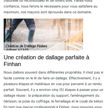
(naturelle ou reconstituée) et de divers bois. Faites-nous
confiance, nous ferons le nécessaire pour vous satisfaire au
maximum, nos maçons sont éprouvés dans ce domaine.
Une création de dallage parfaite à
Finhan
Nous dallons souvent dans différentes propriétés. Il n’est pas si
facile comme on le lit de faire un dallage. Effectivement, il y a
plusieurs étapes et matériaux en vue pour parvenir à un rendu
parfait. Souvent, il y a environ cinq (5) étapes à passer pour un
dallage réussi : la préparation du support, l’aménagement du
hérisson, la pose du coffrage, le ferraillage et le coulé de béton.
En tant que maçon professionnel à Finhan, nous pouvons vous